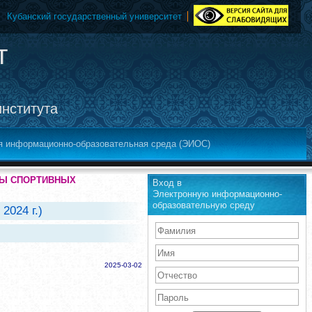
Кубанский государственный университет
т
института
я информационно-образовательная среда (ЭИОС)
АТЫ СПОРТИВНЫХ
Вход в
Электронную информационно-
образовательную среду
2024 г.)
2025-03-02