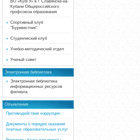
ВО «КубГУ» в г. Славянске-на-
Кубани Общероссийского
профсоюза образования
Спортивный клуб
"Буревестник"
Студенческий клуб
Учебно-методический отдел
Ученый совет
Электронная библиотека
Электронная библиотека
информационных ресурсов
филиала
Объявления
Противодействие коррупции
Документы о порядке оказания
платных образовательных услуг
Реквизиты банка для оплаты