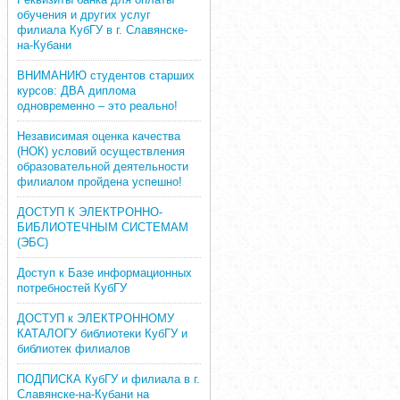
обучения и других услуг
филиала КубГУ в г. Славянске-
на-Кубани
ВНИМАНИЮ студентов старших
курсов: ДВА диплома
одновременно – это реально!
Независимая оценка качества
(НОК) условий осуществления
образовательной деятельности
филиалом пройдена успешно!
ДОСТУП К ЭЛЕКТРОННО-
БИБЛИОТЕЧНЫМ СИСТЕМАМ
(ЭБС)
Доступ к Базе информационных
потребностей КубГУ
ДОСТУП к ЭЛЕКТРОННОМУ
КАТАЛОГУ библиотеки КубГУ и
библиотек филиалов
ПОДПИСКА КубГУ и филиала в г.
Славянске-на-Кубани на