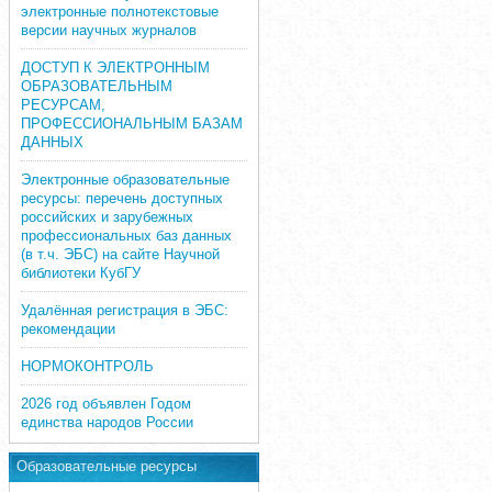
электронные полнотекстовые
версии научных журналов
ДОСТУП К ЭЛЕКТРОННЫМ
ОБРАЗОВАТЕЛЬНЫМ
РЕСУРСАМ,
ПРОФЕССИОНАЛЬНЫМ БАЗАМ
ДАННЫХ
Электронные образовательные
ресурсы: перечень доступных
российских и зарубежных
профессиональных баз данных
(в т.ч. ЭБС) на сайте Научной
библиотеки КубГУ
Удалённая регистрация в ЭБС:
рекомендации
НОРМОКОНТРОЛЬ
2026 год объявлен Годом
единства народов России
Образовательные ресурсы