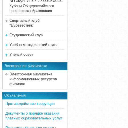
ВО «КубГУ» в г. Славянске-на-
Кубани Общероссийского
профсоюза образования
Спортивный клуб
"Буревестник"
Студенческий клуб
Учебно-методический отдел
Ученый совет
Электронная библиотека
Электронная библиотека
информационных ресурсов
филиала
Объявления
Противодействие коррупции
Документы о порядке оказания
платных образовательных услуг
Реквизиты банка для оплаты