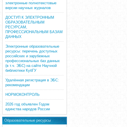
электронные полнотекстовые
версии научных журналов
ДОСТУП К ЭЛЕКТРОННЫМ
ОБРАЗОВАТЕЛЬНЫМ
РЕСУРСАМ,
ПРОФЕССИОНАЛЬНЫМ БАЗАМ
ДАННЫХ
Электронные образовательные
ресурсы: перечень доступных
российских и зарубежных
профессиональных баз данных
(в т.ч. ЭБС) на сайте Научной
библиотеки КубГУ
Удалённая регистрация в ЭБС:
рекомендации
НОРМОКОНТРОЛЬ
2026 год объявлен Годом
единства народов России
Образовательные ресурсы