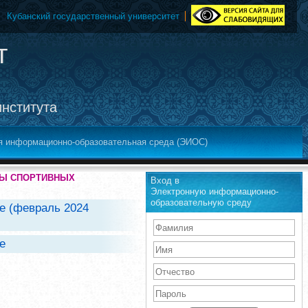
Кубанский государственный университет
т
института
я информационно-образовательная среда (ЭИОС)
АТЫ СПОРТИВНЫХ
Вход в
Электронную информационно-
образовательную среду
е (февраль 2024
бе