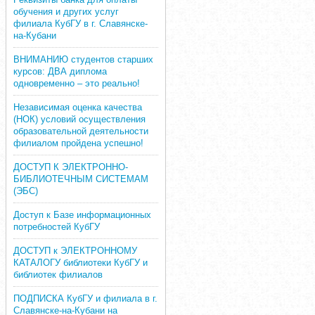
обучения и других услуг
филиала КубГУ в г. Славянске-
на-Кубани
ВНИМАНИЮ студентов старших
курсов: ДВА диплома
одновременно – это реально!
Независимая оценка качества
(НОК) условий осуществления
образовательной деятельности
филиалом пройдена успешно!
ДОСТУП К ЭЛЕКТРОННО-
БИБЛИОТЕЧНЫМ СИСТЕМАМ
(ЭБС)
Доступ к Базе информационных
потребностей КубГУ
ДОСТУП к ЭЛЕКТРОННОМУ
КАТАЛОГУ библиотеки КубГУ и
библиотек филиалов
ПОДПИСКА КубГУ и филиала в г.
Славянске-на-Кубани на