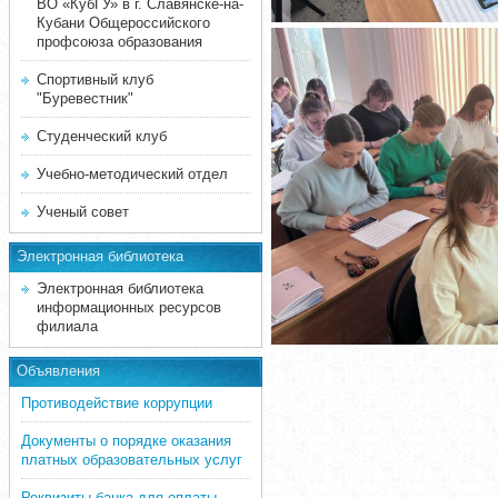
ВО «КубГУ» в г. Славянске-на-
Кубани Общероссийского
профсоюза образования
Спортивный клуб
"Буревестник"
Студенческий клуб
Учебно-методический отдел
Ученый совет
Электронная библиотека
Электронная библиотека
информационных ресурсов
филиала
Объявления
Противодействие коррупции
Документы о порядке оказания
платных образовательных услуг
Реквизиты банка для оплаты