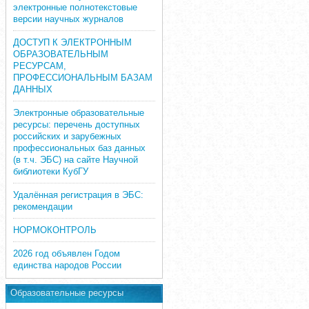
электронные полнотекстовые
версии научных журналов
ДОСТУП К ЭЛЕКТРОННЫМ
ОБРАЗОВАТЕЛЬНЫМ
РЕСУРСАМ,
ПРОФЕССИОНАЛЬНЫМ БАЗАМ
ДАННЫХ
Электронные образовательные
ресурсы: перечень доступных
российских и зарубежных
профессиональных баз данных
(в т.ч. ЭБС) на сайте Научной
библиотеки КубГУ
Удалённая регистрация в ЭБС:
рекомендации
НОРМОКОНТРОЛЬ
2026 год объявлен Годом
единства народов России
Образовательные ресурсы