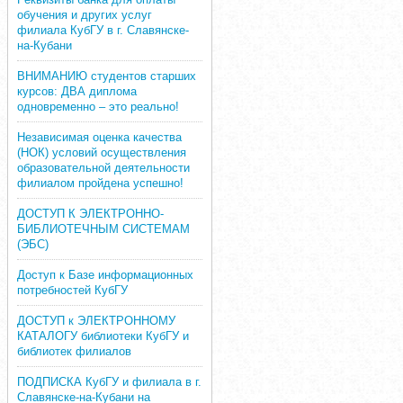
обучения и других услуг
филиала КубГУ в г. Славянске-
на-Кубани
ВНИМАНИЮ студентов старших
курсов: ДВА диплома
одновременно – это реально!
Независимая оценка качества
(НОК) условий осуществления
образовательной деятельности
филиалом пройдена успешно!
ДОСТУП К ЭЛЕКТРОННО-
БИБЛИОТЕЧНЫМ СИСТЕМАМ
(ЭБС)
Доступ к Базе информационных
потребностей КубГУ
ДОСТУП к ЭЛЕКТРОННОМУ
КАТАЛОГУ библиотеки КубГУ и
библиотек филиалов
ПОДПИСКА КубГУ и филиала в г.
Славянске-на-Кубани на