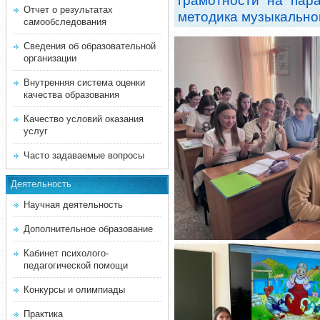
грамотности на пар
Отчет о результатах
методика музыкально
самообследования
Сведения об образовательной
организации
Внутренняя система оценки
качества образования
Качество условий оказания
услуг
Часто задаваемые вопросы
Деятельность
Научная деятельность
Дополнительное образование
Кабинет психолого-
педагогической помощи
Конкурсы и олимпиады
Практика