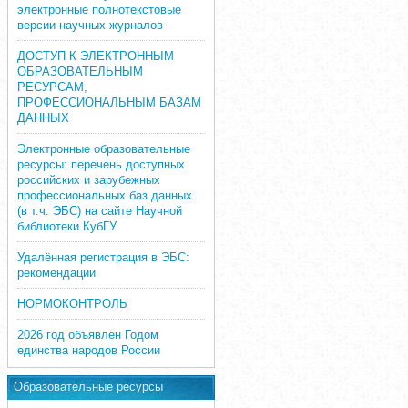
электронные полнотекстовые
версии научных журналов
ДОСТУП К ЭЛЕКТРОННЫМ
ОБРАЗОВАТЕЛЬНЫМ
РЕСУРСАМ,
ПРОФЕССИОНАЛЬНЫМ БАЗАМ
ДАННЫХ
Электронные образовательные
ресурсы: перечень доступных
российских и зарубежных
профессиональных баз данных
(в т.ч. ЭБС) на сайте Научной
библиотеки КубГУ
Удалённая регистрация в ЭБС:
рекомендации
НОРМОКОНТРОЛЬ
2026 год объявлен Годом
единства народов России
Образовательные ресурсы