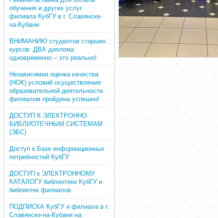
обучения и других услуг
филиала КубГУ в г. Славянске-
на-Кубани
ВНИМАНИЮ студентов старших
курсов: ДВА диплома
одновременно – это реально!
Независимая оценка качества
(НОК) условий осуществления
образовательной деятельности
филиалом пройдена успешно!
ДОСТУП К ЭЛЕКТРОННО-
БИБЛИОТЕЧНЫМ СИСТЕМАМ
(ЭБС)
Доступ к Базе информационных
потребностей КубГУ
ДОСТУП к ЭЛЕКТРОННОМУ
КАТАЛОГУ библиотеки КубГУ и
библиотек филиалов
ПОДПИСКА КубГУ и филиала в г.
Славянске-на-Кубани на