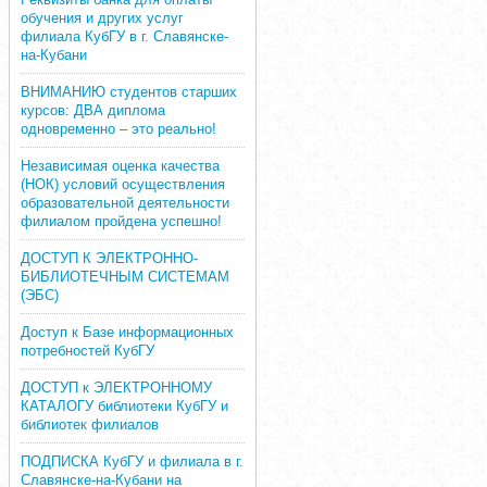
обучения и других услуг
филиала КубГУ в г. Славянске-
на-Кубани
ВНИМАНИЮ студентов старших
курсов: ДВА диплома
одновременно – это реально!
Независимая оценка качества
(НОК) условий осуществления
образовательной деятельности
филиалом пройдена успешно!
ДОСТУП К ЭЛЕКТРОННО-
БИБЛИОТЕЧНЫМ СИСТЕМАМ
(ЭБС)
Доступ к Базе информационных
потребностей КубГУ
ДОСТУП к ЭЛЕКТРОННОМУ
КАТАЛОГУ библиотеки КубГУ и
библиотек филиалов
ПОДПИСКА КубГУ и филиала в г.
Славянске-на-Кубани на