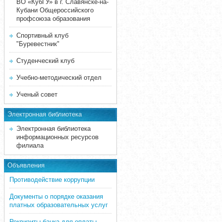
ВО «КубГУ» в г. Славянске-на-
Кубани Общероссийского
профсоюза образования
Спортивный клуб
"Буревестник"
Студенческий клуб
Учебно-методический отдел
Ученый совет
Электронная библиотека
Электронная библиотека
информационных ресурсов
филиала
Объявления
Противодействие коррупции
Документы о порядке оказания
платных образовательных услуг
Реквизиты банка для оплаты