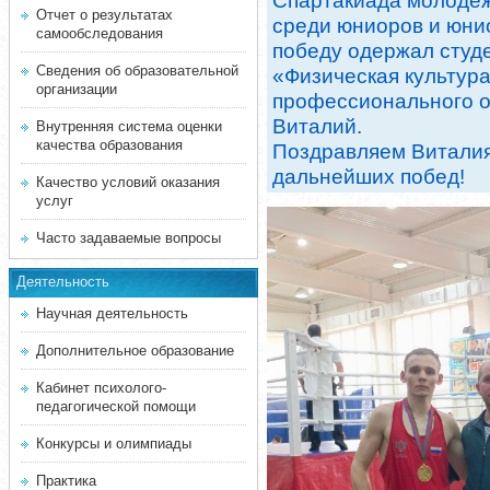
Спартакиада молодеж
Отчет о результатах
среди юниоров и юнио
самообследования
победу одержал студе
Сведения об образовательной
«Физическая культура
организации
профессионального о
Виталий.
Внутренняя система оценки
качества образования
Поздравляем Виталия
дальнейших побед!
Качество условий оказания
услуг
Часто задаваемые вопросы
Деятельность
Научная деятельность
Дополнительное образование
Кабинет психолого-
педагогической помощи
Конкурсы и олимпиады
Практика