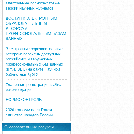
электронные полнотекстовые
версии научных журналов
ДОСТУП К ЭЛЕКТРОННЫМ
ОБРАЗОВАТЕЛЬНЫМ
РЕСУРСАМ,
ПРОФЕССИОНАЛЬНЫМ БАЗАМ
ДАННЫХ
Электронные образовательные
ресурсы: перечень доступных
российских и зарубежных
профессиональных баз данных
(в т.ч. ЭБС) на сайте Научной
библиотеки КубГУ
Удалённая регистрация в ЭБС:
рекомендации
НОРМОКОНТРОЛЬ
2026 год объявлен Годом
единства народов России
Образовательные ресурсы