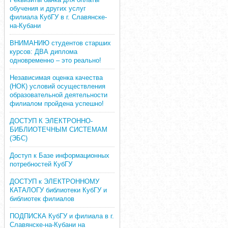
обучения и других услуг
филиала КубГУ в г. Славянске-
на-Кубани
ВНИМАНИЮ студентов старших
курсов: ДВА диплома
одновременно – это реально!
Независимая оценка качества
(НОК) условий осуществления
образовательной деятельности
филиалом пройдена успешно!
ДОСТУП К ЭЛЕКТРОННО-
БИБЛИОТЕЧНЫМ СИСТЕМАМ
(ЭБС)
Доступ к Базе информационных
потребностей КубГУ
ДОСТУП к ЭЛЕКТРОННОМУ
КАТАЛОГУ библиотеки КубГУ и
библиотек филиалов
ПОДПИСКА КубГУ и филиала в г.
Славянске-на-Кубани на