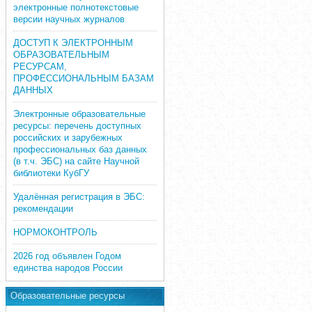
электронные полнотекстовые
версии научных журналов
ДОСТУП К ЭЛЕКТРОННЫМ
ОБРАЗОВАТЕЛЬНЫМ
РЕСУРСАМ,
ПРОФЕССИОНАЛЬНЫМ БАЗАМ
ДАННЫХ
Электронные образовательные
ресурсы: перечень доступных
российских и зарубежных
профессиональных баз данных
(в т.ч. ЭБС) на сайте Научной
библиотеки КубГУ
Удалённая регистрация в ЭБС:
рекомендации
НОРМОКОНТРОЛЬ
2026 год объявлен Годом
единства народов России
Образовательные ресурсы