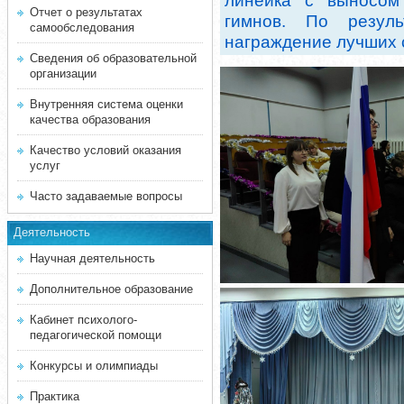
линейка с выносо
Отчет о результатах
гимнов. По резул
самообследования
награждение лучших 
Сведения об образовательной
организации
Внутренняя система оценки
качества образования
Качество условий оказания
услуг
Часто задаваемые вопросы
Деятельность
Научная деятельность
Дополнительное образование
Кабинет психолого-
педагогической помощи
Конкурсы и олимпиады
Практика