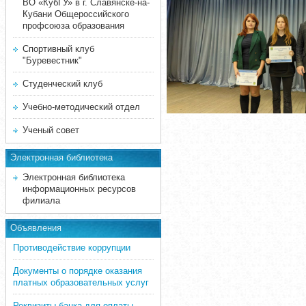
ВО «КубГУ» в г. Славянске-на-
Кубани Общероссийского
профсоюза образования
Спортивный клуб
"Буревестник"
Студенческий клуб
Учебно-методический отдел
Ученый совет
Электронная библиотека
Электронная библиотека
информационных ресурсов
филиала
Объявления
Противодействие коррупции
Документы о порядке оказания
платных образовательных услуг
Реквизиты банка для оплаты