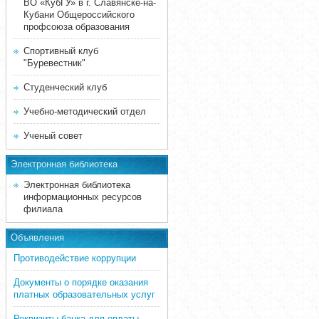
ВО «КубГУ» в г. Славянске-на-
Кубани Общероссийского
профсоюза образования
Спортивный клуб
"Буревестник"
Студенческий клуб
Учебно-методический отдел
Ученый совет
Электронная библиотека
Электронная библиотека
информационных ресурсов
филиала
Объявления
Противодействие коррупции
Документы о порядке оказания
платных образовательных услуг
Реквизиты банка для оплаты