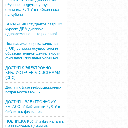
обучения и других услуг
филиала КубГУ в г. Славянске-
на-Кубани
ВНИМАНИЮ студентов старших
курсов: ДВА диплома
одновременно – это реально!
Независимая оценка качества
(НОК) условий осуществления
образовательной деятельности
филиалом пройдена успешно!
ДОСТУП К ЭЛЕКТРОННО-
БИБЛИОТЕЧНЫМ СИСТЕМАМ
(ЭБС)
Доступ к Базе информационных
потребностей КубГУ
ДОСТУП к ЭЛЕКТРОННОМУ
КАТАЛОГУ библиотеки КубГУ и
библиотек филиалов
ПОДПИСКА КубГУ и филиала в г.
Славянске-на-Кубани на