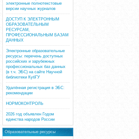
электронные полнотекстовые
версии научных журналов
ДОСТУП К ЭЛЕКТРОННЫМ
ОБРАЗОВАТЕЛЬНЫМ
РЕСУРСАМ,
ПРОФЕССИОНАЛЬНЫМ БАЗАМ
ДАННЫХ
Электронные образовательные
ресурсы: перечень доступных
российских и зарубежных
профессиональных баз данных
(в т.ч. ЭБС) на сайте Научной
библиотеки КубГУ
Удалённая регистрация в ЭБС:
рекомендации
НОРМОКОНТРОЛЬ
2026 год объявлен Годом
единства народов России
Образовательные ресурсы