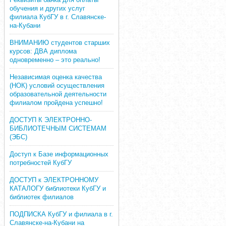
обучения и других услуг
филиала КубГУ в г. Славянске-
на-Кубани
ВНИМАНИЮ студентов старших
курсов: ДВА диплома
одновременно – это реально!
Независимая оценка качества
(НОК) условий осуществления
образовательной деятельности
филиалом пройдена успешно!
ДОСТУП К ЭЛЕКТРОННО-
БИБЛИОТЕЧНЫМ СИСТЕМАМ
(ЭБС)
Доступ к Базе информационных
потребностей КубГУ
ДОСТУП к ЭЛЕКТРОННОМУ
КАТАЛОГУ библиотеки КубГУ и
библиотек филиалов
ПОДПИСКА КубГУ и филиала в г.
Славянске-на-Кубани на