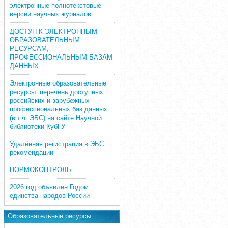
электронные полнотекстовые
версии научных журналов
ДОСТУП К ЭЛЕКТРОННЫМ
ОБРАЗОВАТЕЛЬНЫМ
РЕСУРСАМ,
ПРОФЕССИОНАЛЬНЫМ БАЗАМ
ДАННЫХ
Электронные образовательные
ресурсы: перечень доступных
российских и зарубежных
профессиональных баз данных
(в т.ч. ЭБС) на сайте Научной
библиотеки КубГУ
Удалённая регистрация в ЭБС:
рекомендации
НОРМОКОНТРОЛЬ
2026 год объявлен Годом
единства народов России
Образовательные ресурсы