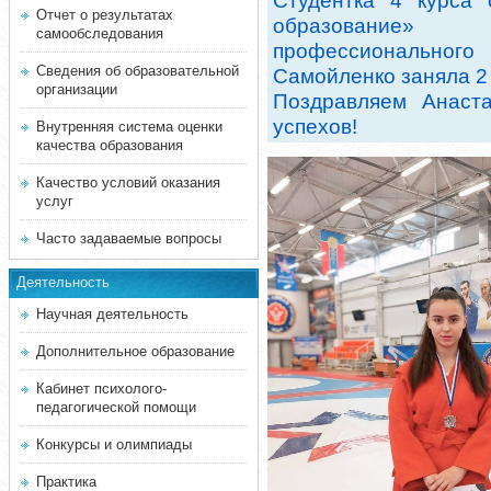
Студентка 4 курса 
Отчет о результатах
образование» 
самообследования
профессиональног
Сведения об образовательной
Самойленко заняла 2
организации
Поздравляем Анаст
успехов!
Внутренняя система оценки
качества образования
Качество условий оказания
услуг
Часто задаваемые вопросы
Деятельность
Научная деятельность
Дополнительное образование
Кабинет психолого-
педагогической помощи
Конкурсы и олимпиады
Практика