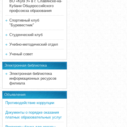
ВО «КубГУ» в г. Славянске-на-
Кубани Общероссийского
профсоюза образования
Спортивный клуб
"Буревестник"
Студенческий клуб
Учебно-методический отдел
Ученый совет
Электронная библиотека
Электронная библиотека
информационных ресурсов
филиала
Объявления
Противодействие коррупции
Документы о порядке оказания
платных образовательных услуг
Реквизиты банка для оплаты