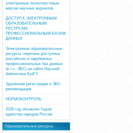
электронные полнотекстовые
версии научных журналов
ДОСТУП К ЭЛЕКТРОННЫМ
ОБРАЗОВАТЕЛЬНЫМ
РЕСУРСАМ,
ПРОФЕССИОНАЛЬНЫМ БАЗАМ
ДАННЫХ
Электронные образовательные
ресурсы: перечень доступных
российских и зарубежных
профессиональных баз данных
(в т.ч. ЭБС) на сайте Научной
библиотеки КубГУ
Удалённая регистрация в ЭБС:
рекомендации
НОРМОКОНТРОЛЬ
2026 год объявлен Годом
единства народов России
Образовательные ресурсы