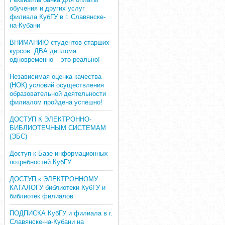
обучения и других услуг
филиала КубГУ в г. Славянске-
на-Кубани
ВНИМАНИЮ студентов старших
курсов: ДВА диплома
одновременно – это реально!
Независимая оценка качества
(НОК) условий осуществления
образовательной деятельности
филиалом пройдена успешно!
ДОСТУП К ЭЛЕКТРОННО-
БИБЛИОТЕЧНЫМ СИСТЕМАМ
(ЭБС)
Доступ к Базе информационных
потребностей КубГУ
ДОСТУП к ЭЛЕКТРОННОМУ
КАТАЛОГУ библиотеки КубГУ и
библиотек филиалов
ПОДПИСКА КубГУ и филиала в г.
Славянске-на-Кубани на