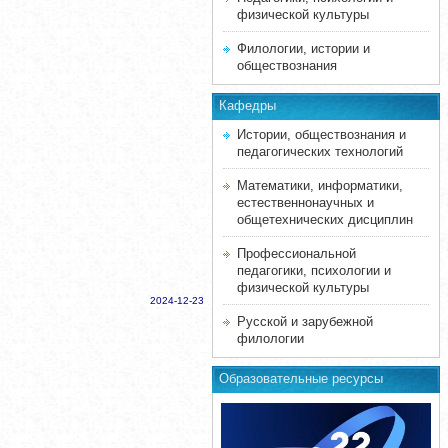
физической культуры
Филологии, истории и
обществознания
Кафедры
Истории, обществознания и
педагогических технологий
Математики, информатики,
естественнонаучных и
общетехнических дисциплин
Профессиональной
педагогики, психологии и
физической культуры
2024-12-23
Русской и зарубежной
филологии
Образовательные ресурсы