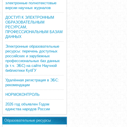
электронные полнотекстовые
версии научных журналов
ДОСТУП К ЭЛЕКТРОННЫМ
ОБРАЗОВАТЕЛЬНЫМ
РЕСУРСАМ,
ПРОФЕССИОНАЛЬНЫМ БАЗАМ
ДАННЫХ
Электронные образовательные
ресурсы: перечень доступных
российских и зарубежных
профессиональных баз данных
(в т.ч. ЭБС) на сайте Научной
библиотеки КубГУ
Удалённая регистрация в ЭБС:
рекомендации
НОРМОКОНТРОЛЬ
2026 год объявлен Годом
единства народов России
Образовательные ресурсы