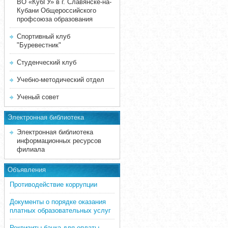
ВО «КубГУ» в г. Славянске-на-
Кубани Общероссийского
профсоюза образования
Спортивный клуб
"Буревестник"
Студенческий клуб
Учебно-методический отдел
Ученый совет
Электронная библиотека
Электронная библиотека
информационных ресурсов
филиала
Объявления
Противодействие коррупции
Документы о порядке оказания
платных образовательных услуг
Реквизиты банка для оплаты