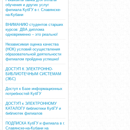
обучения и других услуг
филиала КубГУ в г. Славянске-
на-Кубани
ВНИМАНИЮ студентов старших
курсов: ДВА диплома
одновременно – это реально!
Независимая оценка качества
(НОК) условий осуществления
образовательной деятельности
филиалом пройдена успешно!
ДОСТУП К ЭЛЕКТРОННО-
БИБЛИОТЕЧНЫМ СИСТЕМАМ
(ЭБС)
Доступ к Базе информационных
потребностей КубГУ
ДОСТУП к ЭЛЕКТРОННОМУ
КАТАЛОГУ библиотеки КубГУ и
библиотек филиалов
ПОДПИСКА КубГУ и филиала в г.
Славянске-на-Кубани на