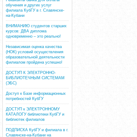
обучения и других услуг
филиала КубГУ в г. Славянске-
на-Кубани
ВНИМАНИЮ студентов старших
курсов: ДВА диплома
одновременно – это реально!
Независимая оценка качества
(НОК) условий осуществления
образовательной деятельности
филиалом пройдена успешно!
ДОСТУП К ЭЛЕКТРОННО-
БИБЛИОТЕЧНЫМ СИСТЕМАМ
(ЭБС)
Доступ к Базе информационных
потребностей КубГУ
ДОСТУП к ЭЛЕКТРОННОМУ
КАТАЛОГУ библиотеки КубГУ и
библиотек филиалов
ПОДПИСКА КубГУ и филиала в г.
Славянске-на-Кубани на