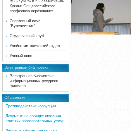
ВО «КубГУ» в г. Славянске-на-
Кубани Общероссийского
профсоюза образования
Спортивный клуб
"Буревестник"
Студенческий клуб
Учебно-методический отдел
Ученый совет
Электронная библиотека
Электронная библиотека
информационных ресурсов
филиала
Объявления
Противодействие коррупции
Документы о порядке оказания
платных образовательных услуг
Реквизиты банка для оплаты