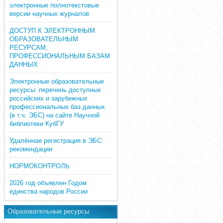
электронные полнотекстовые
версии научных журналов
ДОСТУП К ЭЛЕКТРОННЫМ
ОБРАЗОВАТЕЛЬНЫМ
РЕСУРСАМ,
ПРОФЕССИОНАЛЬНЫМ БАЗАМ
ДАННЫХ
Электронные образовательные
ресурсы: перечень доступных
российских и зарубежных
профессиональных баз данных
(в т.ч. ЭБС) на сайте Научной
библиотеки КубГУ
Удалённая регистрация в ЭБС:
рекомендации
НОРМОКОНТРОЛЬ
2026 год объявлен Годом
единства народов России
Образовательные ресурсы