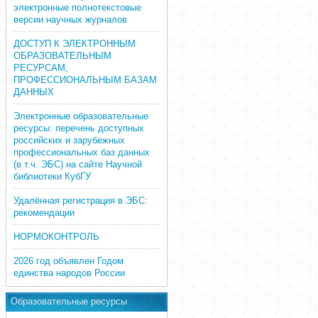
электронные полнотекстовые
версии научных журналов
ДОСТУП К ЭЛЕКТРОННЫМ
ОБРАЗОВАТЕЛЬНЫМ
РЕСУРСАМ,
ПРОФЕССИОНАЛЬНЫМ БАЗАМ
ДАННЫХ
Электронные образовательные
ресурсы: перечень доступных
российских и зарубежных
профессиональных баз данных
(в т.ч. ЭБС) на сайте Научной
библиотеки КубГУ
Удалённая регистрация в ЭБС:
рекомендации
НОРМОКОНТРОЛЬ
2026 год объявлен Годом
единства народов России
Образовательные ресурсы