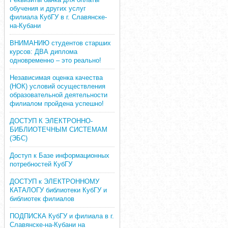
обучения и других услуг
филиала КубГУ в г. Славянске-
на-Кубани
ВНИМАНИЮ студентов старших
курсов: ДВА диплома
одновременно – это реально!
Независимая оценка качества
(НОК) условий осуществления
образовательной деятельности
филиалом пройдена успешно!
ДОСТУП К ЭЛЕКТРОННО-
БИБЛИОТЕЧНЫМ СИСТЕМАМ
(ЭБС)
Доступ к Базе информационных
потребностей КубГУ
ДОСТУП к ЭЛЕКТРОННОМУ
КАТАЛОГУ библиотеки КубГУ и
библиотек филиалов
ПОДПИСКА КубГУ и филиала в г.
Славянске-на-Кубани на