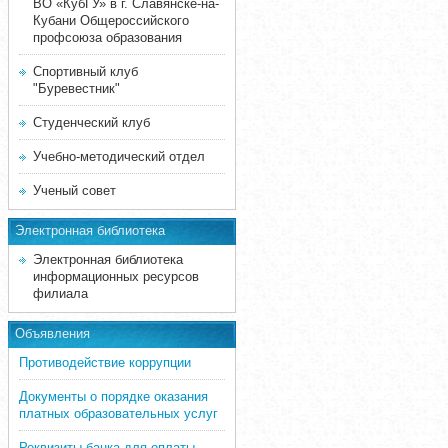
ВО «КубГУ» в г. Славянске-на-
Кубани Общероссийского
профсоюза образования
Спортивный клуб
"Буревестник"
Студенческий клуб
Учебно-методический отдел
Ученый совет
Электронная библиотека
Электронная библиотека
информационных ресурсов
филиала
Объявления
Противодействие коррупции
Документы о порядке оказания
платных образовательных услуг
Реквизиты банка для оплаты