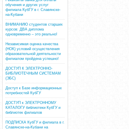
обучения и других услуг
филиала КубГУ в г. Славянске-
на-Кубани
ВНИМАНИЮ студентов старших
курсов: ДВА диплома
одновременно – это реально!
Независимая оценка качества
(НОК) условий осуществления
образовательной деятельности
филиалом пройдена успешно!
ДОСТУП К ЭЛЕКТРОННО-
БИБЛИОТЕЧНЫМ СИСТЕМАМ
(ЭБС)
Доступ к Базе информационных
потребностей КубГУ
ДОСТУП к ЭЛЕКТРОННОМУ
КАТАЛОГУ библиотеки КубГУ и
библиотек филиалов
ПОДПИСКА КубГУ и филиала в г.
Славянске-на-Кубани на