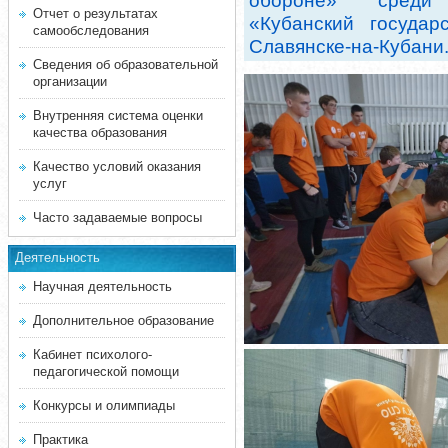
обороне» среди
Отчет о результатах
«Кубанский государ
самообследования
Славянске-на-Кубани
Сведения об образовательной
организации
Внутренняя система оценки
качества образования
Качество условий оказания
услуг
Часто задаваемые вопросы
Деятельность
Научная деятельность
Дополнительное образование
Кабинет психолого-
педагогической помощи
Конкурсы и олимпиады
Практика