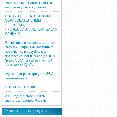
электронные полнотекстовые
версии научных журналов
ДОСТУП К ЭЛЕКТРОННЫМ
ОБРАЗОВАТЕЛЬНЫМ
РЕСУРСАМ,
ПРОФЕССИОНАЛЬНЫМ БАЗАМ
ДАННЫХ
Электронные образовательные
ресурсы: перечень доступных
российских и зарубежных
профессиональных баз данных
(в т.ч. ЭБС) на сайте Научной
библиотеки КубГУ
Удалённая регистрация в ЭБС:
рекомендации
НОРМОКОНТРОЛЬ
2026 год объявлен Годом
единства народов России
Образовательные ресурсы