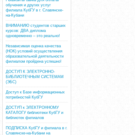
обучения и других услуг
филиала КубГУ в г. Славянске-
на-Кубани
ВНИМАНИЮ студентов старших
курсов: ДВА диплома
одновременно – это реально!
Независимая оценка качества
(НОК) условий осуществления
образовательной деятельности
филиалом пройдена успешно!
ДОСТУП К ЭЛЕКТРОННО-
БИБЛИОТЕЧНЫМ СИСТЕМАМ
(ЭБС)
Доступ к Базе информационных
потребностей КубГУ
ДОСТУП к ЭЛЕКТРОННОМУ
КАТАЛОГУ библиотеки КубГУ и
библиотек филиалов
ПОДПИСКА КубГУ и филиала в г.
Славянске-на-Кубани на