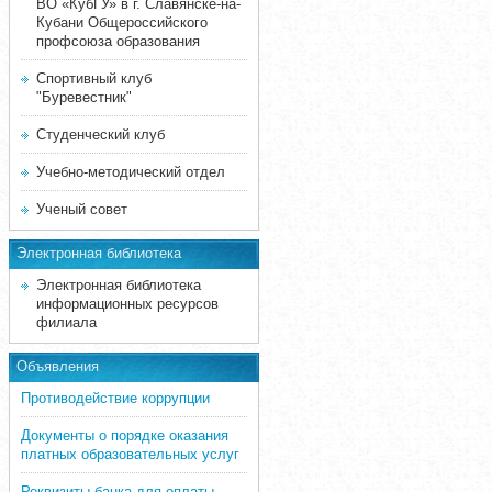
ВО «КубГУ» в г. Славянске-на-
Кубани Общероссийского
профсоюза образования
Спортивный клуб
"Буревестник"
Студенческий клуб
Учебно-методический отдел
Ученый совет
Электронная библиотека
Электронная библиотека
информационных ресурсов
филиала
Объявления
Противодействие коррупции
Документы о порядке оказания
платных образовательных услуг
Реквизиты банка для оплаты