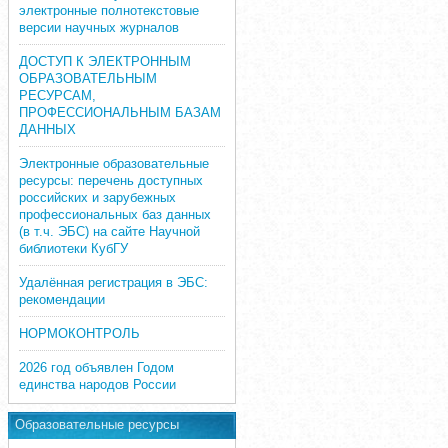
электронные полнотекстовые
версии научных журналов
ДОСТУП К ЭЛЕКТРОННЫМ
ОБРАЗОВАТЕЛЬНЫМ
РЕСУРСАМ,
ПРОФЕССИОНАЛЬНЫМ БАЗАМ
ДАННЫХ
Электронные образовательные
ресурсы: перечень доступных
российских и зарубежных
профессиональных баз данных
(в т.ч. ЭБС) на сайте Научной
библиотеки КубГУ
Удалённая регистрация в ЭБС:
рекомендации
НОРМОКОНТРОЛЬ
2026 год объявлен Годом
единства народов России
Образовательные ресурсы