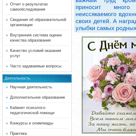
важный труд кром
Отчет о результатах
приносит много 
самообследования
неиссякаемого вдохн
Сведения об образовательной
своих детей. А нагр
организации
улыбки самых родных
Внутренняя система оценки
качества образования
Качество условий оказания
услуг
Часто задаваемые вопросы
Деятельность
Научная деятельность
Дополнительное образование
Кабинет психолого-
педагогической помощи
Конкурсы и олимпиады
Практика