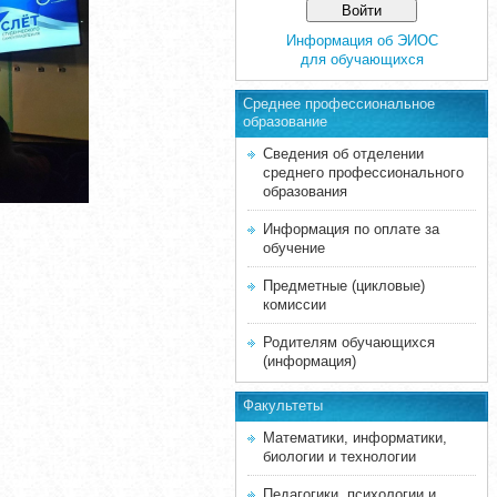
Информация об ЭИОС
для обучающихся
Среднее професcиональное
образование
Сведения об отделении
среднего профессионального
образования
Информация по оплате за
обучение
Предметные (цикловые)
комиссии
Родителям обучающихся
(информация)
Факультеты
Математики, информатики,
биологии и технологии
Педагогики, психологии и