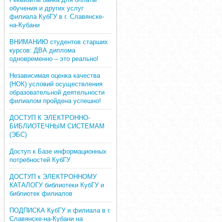
обучения и других услуг
филиала КубГУ в г. Славянске-
на-Кубани
ВНИМАНИЮ студентов старших
курсов: ДВА диплома
одновременно – это реально!
Независимая оценка качества
(НОК) условий осуществления
образовательной деятельности
филиалом пройдена успешно!
ДОСТУП К ЭЛЕКТРОННО-
БИБЛИОТЕЧНЫМ СИСТЕМАМ
(ЭБС)
Доступ к Базе информационных
потребностей КубГУ
ДОСТУП к ЭЛЕКТРОННОМУ
КАТАЛОГУ библиотеки КубГУ и
библиотек филиалов
ПОДПИСКА КубГУ и филиала в г.
Славянске-на-Кубани на