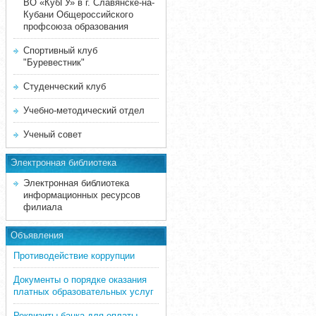
ВО «КубГУ» в г. Славянске-на-
Кубани Общероссийского
профсоюза образования
Спортивный клуб
"Буревестник"
Студенческий клуб
Учебно-методический отдел
Ученый совет
Электронная библиотека
Электронная библиотека
информационных ресурсов
филиала
Объявления
Противодействие коррупции
Документы о порядке оказания
платных образовательных услуг
Реквизиты банка для оплаты