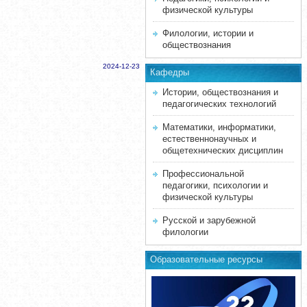
физической культуры
Филологии, истории и
обществознания
2024-12-23
Кафедры
Истории, обществознания и
педагогических технологий
Математики, информатики,
естественнонаучных и
общетехнических дисциплин
Профессиональной
педагогики, психологии и
физической культуры
Русской и зарубежной
филологии
Образовательные ресурсы