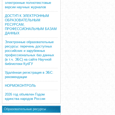
электронные полнотекстовые
версии научных журналов
ДОСТУП К ЭЛЕКТРОННЫМ
ОБРАЗОВАТЕЛЬНЫМ
РЕСУРСАМ,
ПРОФЕССИОНАЛЬНЫМ БАЗАМ
ДАННЫХ
Электронные образовательные
ресурсы: перечень доступных
российских и зарубежных
профессиональных баз данных
(в т.ч. ЭБС) на сайте Научной
библиотеки КубГУ
Удалённая регистрация в ЭБС:
рекомендации
НОРМОКОНТРОЛЬ
2026 год объявлен Годом
единства народов России
Образовательные ресурсы