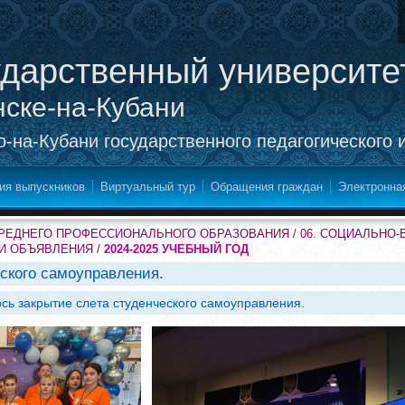
ударственный университе
нске-на-Кубани
-на-Кубани государственного педагогического 
ия выпускников
Виртуальный тур
Обращения граждан
Электронна
СРЕДНЕГО ПРОФЕССИОНАЛЬНОГО ОБРАЗОВАНИЯ
/
06. СОЦИАЛЬНО
 И ОБЪЯВЛЕНИЯ
/
2024-2025 УЧЕБНЫЙ ГОД
ского самоуправления.
ось закрытие слета студенческого самоуправления.