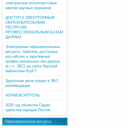
электронные полнотекстовые
версии научных журналов
ДОСТУП К ЭЛЕКТРОННЫМ
ОБРАЗОВАТЕЛЬНЫМ
РЕСУРСАМ,
ПРОФЕССИОНАЛЬНЫМ БАЗАМ
ДАННЫХ
Электронные образовательные
ресурсы: перечень доступных
российских и зарубежных
профессиональных баз данных
(в т.ч. ЭБС) на сайте Научной
библиотеки КубГУ
Удалённая регистрация в ЭБС:
рекомендации
НОРМОКОНТРОЛЬ
2026 год объявлен Годом
единства народов России
Образовательные ресурсы