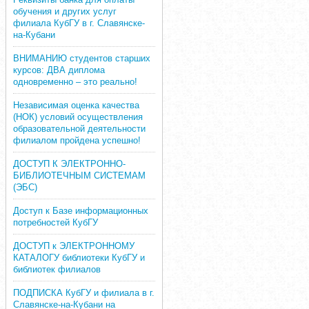
обучения и других услуг
филиала КубГУ в г. Славянске-
на-Кубани
ВНИМАНИЮ студентов старших
курсов: ДВА диплома
одновременно – это реально!
Независимая оценка качества
(НОК) условий осуществления
образовательной деятельности
филиалом пройдена успешно!
ДОСТУП К ЭЛЕКТРОННО-
БИБЛИОТЕЧНЫМ СИСТЕМАМ
(ЭБС)
Доступ к Базе информационных
потребностей КубГУ
ДОСТУП к ЭЛЕКТРОННОМУ
КАТАЛОГУ библиотеки КубГУ и
библиотек филиалов
ПОДПИСКА КубГУ и филиала в г.
Славянске-на-Кубани на