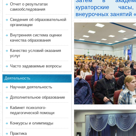
Затем в академи
Отчет о результатах
кураторские часы
самообследования
внеурочных занятий 
Сведения об образовательной
организации
Внутренняя система оценки
качества образования
Качество условий оказания
услуг
Часто задаваемые вопросы
Деятельность
Научная деятельность
Дополнительное образование
Кабинет психолого-
педагогической помощи
Конкурсы и олимпиады
Практика