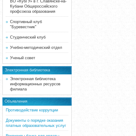
ВО «КубГУ» в г. Славянске-на-
Кубани Общероссийского
профсоюза образования
Спортивный клуб
"Буревестник"
Студенческий клуб
Учебно-методический отдел
Ученый совет
Электронная библиотека
Электронная библиотека
информационных ресурсов
филиала
Объявления
Противодействие коррупции
Документы о порядке оказания
платных образовательных услуг
Реквизиты банка для оплаты