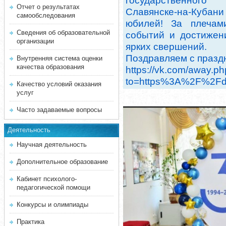
государственного
Отчет о результатах
Славянске-на-Куба
самообследования
юбилей! За плеча
Сведения об образовательной
событий и достижен
организации
ярких свершений.
Поздравляем с празд
Внутренняя система оценки
качества образования
https://vk.com/away.p
to=https%3A%2F%2Fd
Качество условий оказания
услуг
Часто задаваемые вопросы
Деятельность
Научная деятельность
Дополнительное образование
Кабинет психолого-
педагогической помощи
Конкурсы и олимпиады
Практика