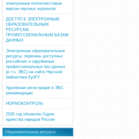
электронные полнотекстовые
версии научных журналов
ДОСТУП К ЭЛЕКТРОННЫМ
ОБРАЗОВАТЕЛЬНЫМ
РЕСУРСАМ,
ПРОФЕССИОНАЛЬНЫМ БАЗАМ
ДАННЫХ
Электронные образовательные
ресурсы: перечень доступных
российских и зарубежных
профессиональных баз данных
(в т.ч. ЭБС) на сайте Научной
библиотеки КубГУ
Удалённая регистрация в ЭБС:
рекомендации
НОРМОКОНТРОЛЬ
2026 год объявлен Годом
единства народов России
Образовательные ресурсы