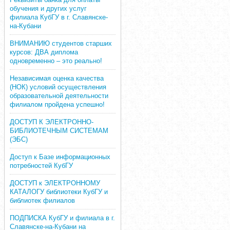
обучения и других услуг
филиала КубГУ в г. Славянске-
на-Кубани
ВНИМАНИЮ студентов старших
курсов: ДВА диплома
одновременно – это реально!
Независимая оценка качества
(НОК) условий осуществления
образовательной деятельности
филиалом пройдена успешно!
ДОСТУП К ЭЛЕКТРОННО-
БИБЛИОТЕЧНЫМ СИСТЕМАМ
(ЭБС)
Доступ к Базе информационных
потребностей КубГУ
ДОСТУП к ЭЛЕКТРОННОМУ
КАТАЛОГУ библиотеки КубГУ и
библиотек филиалов
ПОДПИСКА КубГУ и филиала в г.
Славянске-на-Кубани на