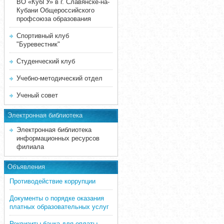
ВО «КубГУ» в г. Славянске-на-
Кубани Общероссийского
профсоюза образования
Спортивный клуб
"Буревестник"
Студенческий клуб
Учебно-методический отдел
Ученый совет
Электронная библиотека
Электронная библиотека
информационных ресурсов
филиала
Объявления
Противодействие коррупции
Документы о порядке оказания
платных образовательных услуг
Реквизиты банка для оплаты