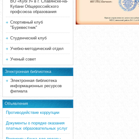
ВО «КубГУ» в г. Славянске-на-
Кубани Общероссийского
профсоюза образования
Спортивный клуб
"Буревестник"
Студенческий клуб
Учебно-методический отдел
Ученый совет
Электронная библиотека
Электронная библиотека
информационных ресурсов
филиала
Объявления
Противодействие коррупции
Документы о порядке оказания
платных образовательных услуг
Реквизиты банка для оплаты