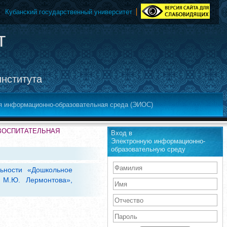
Кубанский государственный университет
т
института
я информационно-образовательная среда (ЭИОС)
-ВОСПИТАТЕЛЬНАЯ
Вход в
Электронную информационно-
образовательную среду
ьности «Дошкольное
 М.Ю. Лермонтова»,