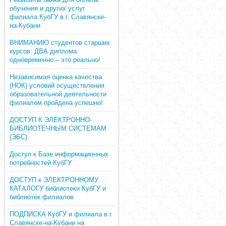
обучения и других услуг
филиала КубГУ в г. Славянске-
на-Кубани
ВНИМАНИЮ студентов старших
курсов: ДВА диплома
одновременно – это реально!
Независимая оценка качества
(НОК) условий осуществления
образовательной деятельности
филиалом пройдена успешно!
ДОСТУП К ЭЛЕКТРОННО-
БИБЛИОТЕЧНЫМ СИСТЕМАМ
(ЭБС)
Доступ к Базе информационных
потребностей КубГУ
ДОСТУП к ЭЛЕКТРОННОМУ
КАТАЛОГУ библиотеки КубГУ и
библиотек филиалов
ПОДПИСКА КубГУ и филиала в г.
Славянске-на-Кубани на