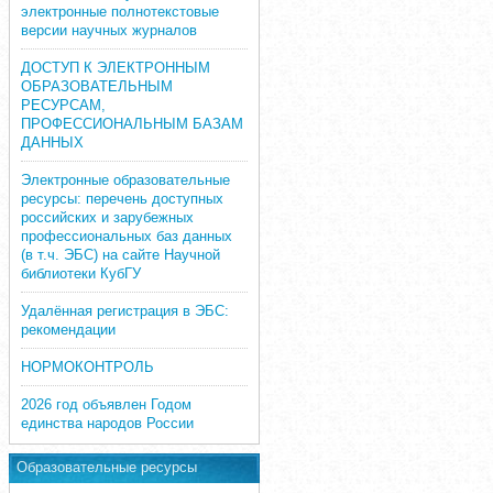
электронные полнотекстовые
версии научных журналов
ДОСТУП К ЭЛЕКТРОННЫМ
ОБРАЗОВАТЕЛЬНЫМ
РЕСУРСАМ,
ПРОФЕССИОНАЛЬНЫМ БАЗАМ
ДАННЫХ
Электронные образовательные
ресурсы: перечень доступных
российских и зарубежных
профессиональных баз данных
(в т.ч. ЭБС) на сайте Научной
библиотеки КубГУ
Удалённая регистрация в ЭБС:
рекомендации
НОРМОКОНТРОЛЬ
2026 год объявлен Годом
единства народов России
Образовательные ресурсы