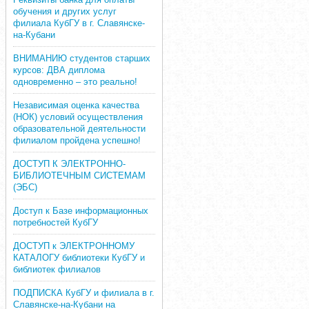
обучения и других услуг
филиала КубГУ в г. Славянске-
на-Кубани
ВНИМАНИЮ студентов старших
курсов: ДВА диплома
одновременно – это реально!
Независимая оценка качества
(НОК) условий осуществления
образовательной деятельности
филиалом пройдена успешно!
ДОСТУП К ЭЛЕКТРОННО-
БИБЛИОТЕЧНЫМ СИСТЕМАМ
(ЭБС)
Доступ к Базе информационных
потребностей КубГУ
ДОСТУП к ЭЛЕКТРОННОМУ
КАТАЛОГУ библиотеки КубГУ и
библиотек филиалов
ПОДПИСКА КубГУ и филиала в г.
Славянске-на-Кубани на