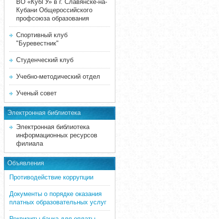
ВО «КубГУ» в г. Славянске-на-
Кубани Общероссийского
профсоюза образования
Спортивный клуб
"Буревестник"
Студенческий клуб
Учебно-методический отдел
Ученый совет
Электронная библиотека
Электронная библиотека
информационных ресурсов
филиала
Объявления
Противодействие коррупции
Документы о порядке оказания
платных образовательных услуг
Реквизиты банка для оплаты