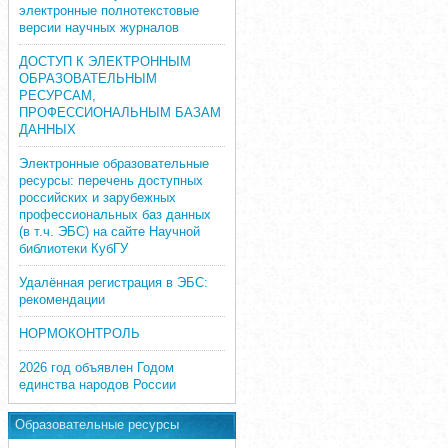
электронные полнотекстовые
версии научных журналов
ДОСТУП К ЭЛЕКТРОННЫМ
ОБРАЗОВАТЕЛЬНЫМ
РЕСУРСАМ,
ПРОФЕССИОНАЛЬНЫМ БАЗАМ
ДАННЫХ
Электронные образовательные
ресурсы: перечень доступных
российских и зарубежных
профессиональных баз данных
(в т.ч. ЭБС) на сайте Научной
библиотеки КубГУ
Удалённая регистрация в ЭБС:
рекомендации
НОРМОКОНТРОЛЬ
2026 год объявлен Годом
единства народов России
Образовательные ресурсы