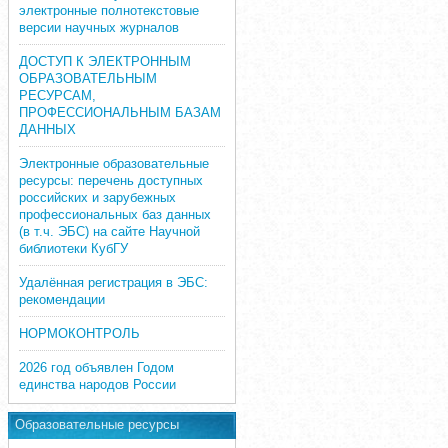
электронные полнотекстовые
версии научных журналов
ДОСТУП К ЭЛЕКТРОННЫМ
ОБРАЗОВАТЕЛЬНЫМ
РЕСУРСАМ,
ПРОФЕССИОНАЛЬНЫМ БАЗАМ
ДАННЫХ
Электронные образовательные
ресурсы: перечень доступных
российских и зарубежных
профессиональных баз данных
(в т.ч. ЭБС) на сайте Научной
библиотеки КубГУ
Удалённая регистрация в ЭБС:
рекомендации
НОРМОКОНТРОЛЬ
2026 год объявлен Годом
единства народов России
Образовательные ресурсы