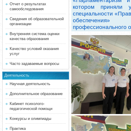
«Парламентаризм и
Отчет о результатах
котором приняли 
самообследования
специальности «Прав
Сведения об образовательной
обеспечения» 
организации
профессионального о
Внутренняя система оценки
качества образования
Качество условий оказания
услуг
Часто задаваемые вопросы
Деятельность
Научная деятельность
Дополнительное образование
Кабинет психолого-
педагогической помощи
Конкурсы и олимпиады
Практика