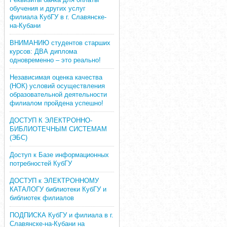
обучения и других услуг
филиала КубГУ в г. Славянске-
на-Кубани
ВНИМАНИЮ студентов старших
курсов: ДВА диплома
одновременно – это реально!
Независимая оценка качества
(НОК) условий осуществления
образовательной деятельности
филиалом пройдена успешно!
ДОСТУП К ЭЛЕКТРОННО-
БИБЛИОТЕЧНЫМ СИСТЕМАМ
(ЭБС)
Доступ к Базе информационных
потребностей КубГУ
ДОСТУП к ЭЛЕКТРОННОМУ
КАТАЛОГУ библиотеки КубГУ и
библиотек филиалов
ПОДПИСКА КубГУ и филиала в г.
Славянске-на-Кубани на