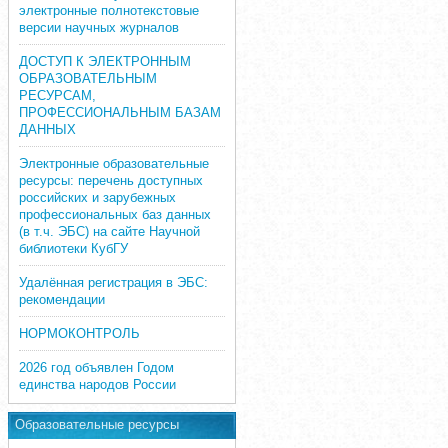
электронные полнотекстовые
версии научных журналов
ДОСТУП К ЭЛЕКТРОННЫМ
ОБРАЗОВАТЕЛЬНЫМ
РЕСУРСАМ,
ПРОФЕССИОНАЛЬНЫМ БАЗАМ
ДАННЫХ
Электронные образовательные
ресурсы: перечень доступных
российских и зарубежных
профессиональных баз данных
(в т.ч. ЭБС) на сайте Научной
библиотеки КубГУ
Удалённая регистрация в ЭБС:
рекомендации
НОРМОКОНТРОЛЬ
2026 год объявлен Годом
единства народов России
Образовательные ресурсы