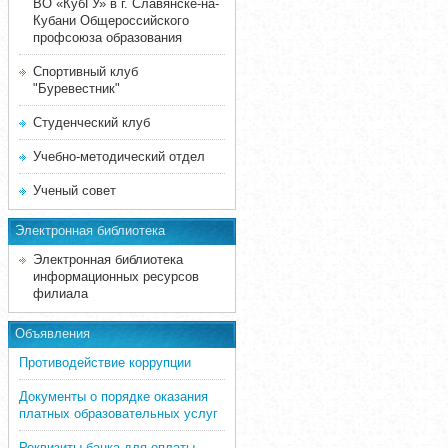
ВО «КубГУ» в г. Славянске-на-
Кубани Общероссийского
профсоюза образования
Спортивный клуб
"Буревестник"
Студенческий клуб
Учебно-методический отдел
Ученый совет
Электронная библиотека
Электронная библиотека
информационных ресурсов
филиала
Объявления
Противодействие коррупции
Документы о порядке оказания
платных образовательных услуг
Реквизиты банка для оплаты