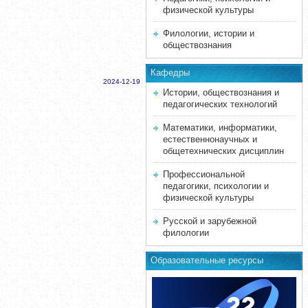
физической культуры
Филологии, истории и
обществознания
Кафедры
2024-12-19
Истории, обществознания и
педагогических технологий
Математики, информатики,
естественнонаучных и
общетехнических дисциплин
Профессиональной
педагогики, психологии и
физической культуры
Русской и зарубежной
филологии
Образовательные ресурсы