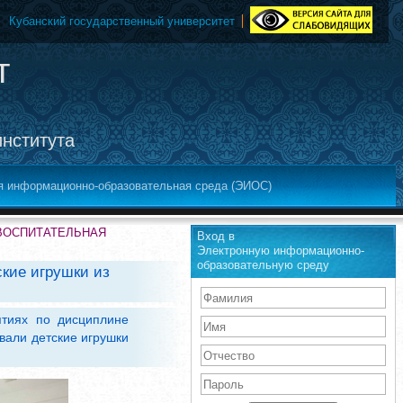
Кубанский государственный университет
т
института
я информационно-образовательная среда (ЭИОС)
-ВОСПИТАТЕЛЬНАЯ
Вход в
Электронную информационно-
образовательную среду
кие игрушки из
ятиях по дисциплине
вали детские игрушки