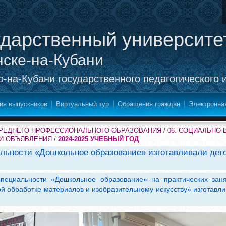
ударственный университе
нске-на-Кубани
-на-Кубани государственного педагогического 
ия выпускников
Виртуальный тур
Обращения граждан
Электронна
СРЕДНЕГО ПРОФЕССИОНАЛЬНОГО ОБРАЗОВАНИЯ
/
06. СОЦИАЛЬНО
 И ОБЪЯВЛЕНИЯ
/
2024-2025 УЧЕБНЫЙ ГОД
альности «Дошкольное образование» изготавливали детс
специальности «Дошкольное образование» на практических зан
й обработке материалов и изобразительному искусству» изготавли