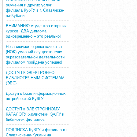
обучения и других услуг
филиала КубГУ в г. Славянске-
на-Кубани
ВНИМАНИЮ студентов старших
курсов: ДВА диплома
одновременно – это реально!
Независимая оценка качества
(НОК) условий осуществления
образовательной деятельности
филиалом пройдена успешно!
ДОСТУП К ЭЛЕКТРОННО-
БИБЛИОТЕЧНЫМ СИСТЕМАМ
(ЭБС)
Доступ к Базе информационных
потребностей КубГУ
ДОСТУП к ЭЛЕКТРОННОМУ
КАТАЛОГУ библиотеки КубГУ и
библиотек филиалов
ПОДПИСКА КубГУ и филиала в г.
Славянске-на-Кубани на