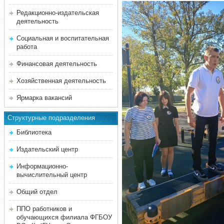
Редакционно-издательская
деятельность
Социальная и воспитательная
работа
Финансовая деятельность
Хозяйственная деятельность
Ярмарка вакансий
Структурные подразделения
Библиотека
Издательский центр
Информационно-
вычислительный центр
Общий отдел
ППО работников и
обучающихся филиала ФГБОУ