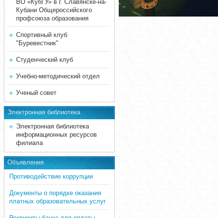
ВО «КубГУ» в г. Славянске-на-
Кубани Общероссийского
профсоюза образования
Спортивный клуб
"Буревестник"
Студенческий клуб
Учебно-методический отдел
Ученый совет
Электронная библиотека
Электронная библиотека
информационных ресурсов
филиала
Объявления
Противодействие коррупции
Документы о порядке оказания
платных образовательных услуг
Реквизиты банка для оплаты