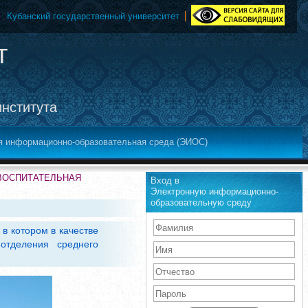
Кубанский государственный университет
т
института
я информационно-образовательная среда (ЭИОС)
-ВОСПИТАТЕЛЬНАЯ
Вход в
Электронную информационно-
образовательную среду
в котором в качестве
отделения среднего