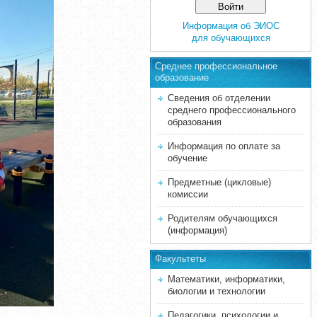
Информация об ЭИОС
для обучающихся
Среднее професcиональное
образование
Сведения об отделении
среднего профессионального
образования
Информация по оплате за
обучение
Предметные (цикловые)
комиссии
Родителям обучающихся
(информация)
Факультеты
Математики, информатики,
биологии и технологии
Педагогики, психологии и