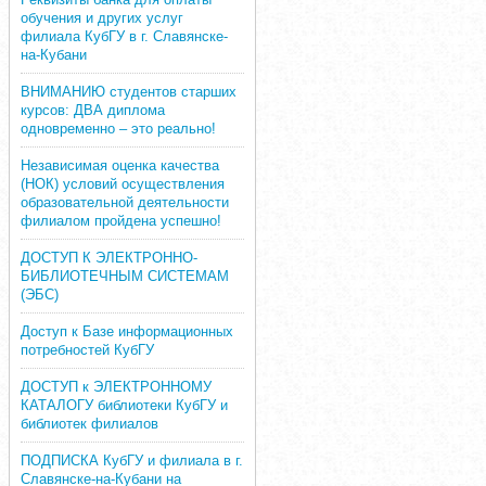
обучения и других услуг
филиала КубГУ в г. Славянске-
на-Кубани
ВНИМАНИЮ студентов старших
курсов: ДВА диплома
одновременно – это реально!
Независимая оценка качества
(НОК) условий осуществления
образовательной деятельности
филиалом пройдена успешно!
ДОСТУП К ЭЛЕКТРОННО-
БИБЛИОТЕЧНЫМ СИСТЕМАМ
(ЭБС)
Доступ к Базе информационных
потребностей КубГУ
ДОСТУП к ЭЛЕКТРОННОМУ
КАТАЛОГУ библиотеки КубГУ и
библиотек филиалов
ПОДПИСКА КубГУ и филиала в г.
Славянске-на-Кубани на