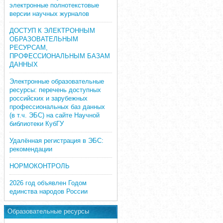
электронные полнотекстовые
версии научных журналов
ДОСТУП К ЭЛЕКТРОННЫМ
ОБРАЗОВАТЕЛЬНЫМ
РЕСУРСАМ,
ПРОФЕССИОНАЛЬНЫМ БАЗАМ
ДАННЫХ
Электронные образовательные
ресурсы: перечень доступных
российских и зарубежных
профессиональных баз данных
(в т.ч. ЭБС) на сайте Научной
библиотеки КубГУ
Удалённая регистрация в ЭБС:
рекомендации
НОРМОКОНТРОЛЬ
2026 год объявлен Годом
единства народов России
Образовательные ресурсы