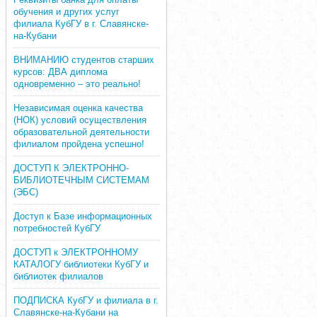
обучения и других услуг
филиала КубГУ в г. Славянске-
на-Кубани
ВНИМАНИЮ студентов старших
курсов: ДВА диплома
одновременно – это реально!
Независимая оценка качества
(НОК) условий осуществления
образовательной деятельности
филиалом пройдена успешно!
ДОСТУП К ЭЛЕКТРОННО-
БИБЛИОТЕЧНЫМ СИСТЕМАМ
(ЭБС)
Доступ к Базе информационных
потребностей КубГУ
ДОСТУП к ЭЛЕКТРОННОМУ
КАТАЛОГУ библиотеки КубГУ и
библиотек филиалов
ПОДПИСКА КубГУ и филиала в г.
Славянске-на-Кубани на