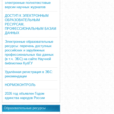
электронные полнотекстовые
версии научных журналов
ДОСТУП К ЭЛЕКТРОННЫМ
ОБРАЗОВАТЕЛЬНЫМ
РЕСУРСАМ,
ПРОФЕССИОНАЛЬНЫМ БАЗАМ
ДАННЫХ
Электронные образовательные
ресурсы: перечень доступных
российских и зарубежных
профессиональных баз данных
(в т.ч. ЭБС) на сайте Научной
библиотеки КубГУ
Удалённая регистрация в ЭБС:
рекомендации
НОРМОКОНТРОЛЬ
2026 год объявлен Годом
единства народов России
Образовательные ресурсы