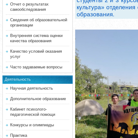
студенты 2 и 3 курс
Отчет о результатах
культура» отделения
самообследования
образования.
Сведения об образовательной
организации
Внутренняя система оценки
качества образования
Качество условий оказания
услуг
Часто задаваемые вопросы
Деятельность
Научная деятельность
Дополнительное образование
Кабинет психолого-
педагогической помощи
Конкурсы и олимпиады
Практика