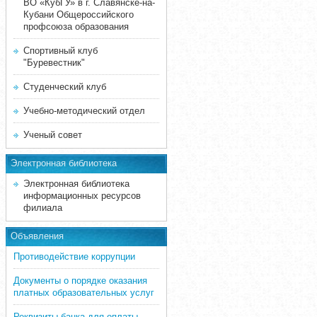
ВО «КубГУ» в г. Славянске-на-
Кубани Общероссийского
профсоюза образования
Спортивный клуб
"Буревестник"
Студенческий клуб
Учебно-методический отдел
Ученый совет
Электронная библиотека
Электронная библиотека
информационных ресурсов
филиала
Объявления
Противодействие коррупции
Документы о порядке оказания
платных образовательных услуг
Реквизиты банка для оплаты