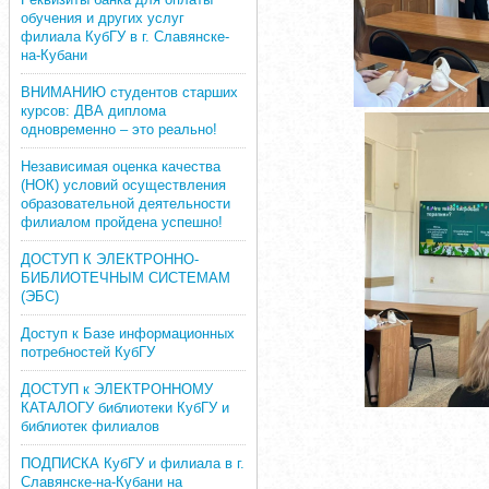
обучения и других услуг
филиала КубГУ в г. Славянске-
на-Кубани
ВНИМАНИЮ студентов старших
курсов: ДВА диплома
одновременно – это реально!
Независимая оценка качества
(НОК) условий осуществления
образовательной деятельности
филиалом пройдена успешно!
ДОСТУП К ЭЛЕКТРОННО-
БИБЛИОТЕЧНЫМ СИСТЕМАМ
(ЭБС)
Доступ к Базе информационных
потребностей КубГУ
ДОСТУП к ЭЛЕКТРОННОМУ
КАТАЛОГУ библиотеки КубГУ и
библиотек филиалов
ПОДПИСКА КубГУ и филиала в г.
Славянске-на-Кубани на