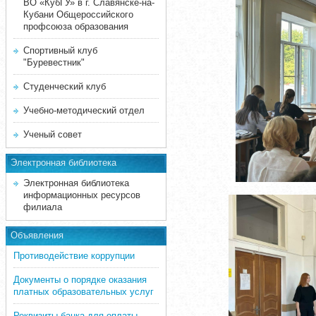
ВО «КубГУ» в г. Славянске-на-
Кубани Общероссийского
профсоюза образования
Спортивный клуб
"Буревестник"
Студенческий клуб
Учебно-методический отдел
Ученый совет
Электронная библиотека
Электронная библиотека
информационных ресурсов
филиала
Объявления
Противодействие коррупции
Документы о порядке оказания
платных образовательных услуг
Реквизиты банка для оплаты