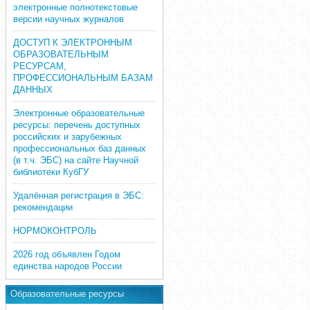
электронные полнотекстовые
версии научных журналов
ДОСТУП К ЭЛЕКТРОННЫМ
ОБРАЗОВАТЕЛЬНЫМ
РЕСУРСАМ,
ПРОФЕССИОНАЛЬНЫМ БАЗАМ
ДАННЫХ
Электронные образовательные
ресурсы: перечень доступных
российских и зарубежных
профессиональных баз данных
(в т.ч. ЭБС) на сайте Научной
библиотеки КубГУ
Удалённая регистрация в ЭБС:
рекомендации
НОРМОКОНТРОЛЬ
2026 год объявлен Годом
единства народов России
Образовательные ресурсы