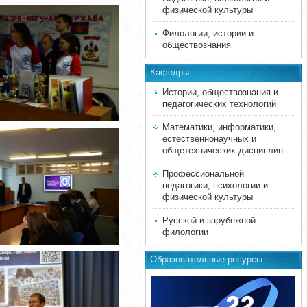
физической культуры
Филологии, истории и
обществознания
Кафедры
Истории, обществознания и
педагогических технологий
Математики, информатики,
естественнонаучных и
общетехнических дисциплин
Профессиональной
педагогики, психологии и
физической культуры
Русской и зарубежной
филологии
Образовательные ресурсы