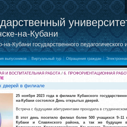
ударственный университе
нске-на-Кубани
-на-Кубани государственного педагогического 
ия выпускников
Виртуальный тур
Обращения граждан
Электронна
Я И ВОСПИТАТЕЛЬНАЯ РАБОТА
/
6. ПРОФОРИЕНТАЦИОННАЯ РАБО
ЛЕ
ых дверей в филиале
25 ноября 2023 года в филиале Кубанского государственно
на-Кубани состоялся День открытых дверей.
Встреча с будущими абитуриентами проходила в студенческом
В этот день посетило филиал более 500 учащихся 9–11 к
Кубани и Славянского района, а так же будущие в