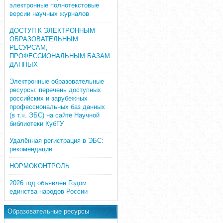
электронные полнотекстовые
версии научных журналов
ДОСТУП К ЭЛЕКТРОННЫМ
ОБРАЗОВАТЕЛЬНЫМ
РЕСУРСАМ,
ПРОФЕССИОНАЛЬНЫМ БАЗАМ
ДАННЫХ
Электронные образовательные
ресурсы: перечень доступных
российских и зарубежных
профессиональных баз данных
(в т.ч. ЭБС) на сайте Научной
библиотеки КубГУ
Удалённая регистрация в ЭБС:
рекомендации
НОРМОКОНТРОЛЬ
2026 год объявлен Годом
единства народов России
Образовательные ресурсы