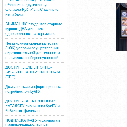
обучения и других услуг
филиала КубГУ в г. Славянске-
на-Кубани
ВНИМАНИЮ студентов старших
курсов: ДВА диплома
одновременно – это реально!
Независимая оценка качества
(НОК) условий осуществления
образовательной деятельности
филиалом пройдена успешно!
ДОСТУП К ЭЛЕКТРОННО-
БИБЛИОТЕЧНЫМ СИСТЕМАМ
(ЭБС)
Доступ к Базе информационных
потребностей КубГУ
ДОСТУП к ЭЛЕКТРОННОМУ
КАТАЛОГУ библиотеки КубГУ и
библиотек филиалов
ПОДПИСКА КубГУ и филиала в г.
Славянске-на-Кубани на