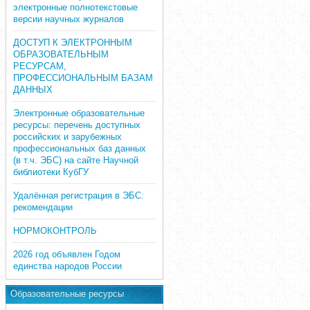
электронные полнотекстовые
версии научных журналов
ДОСТУП К ЭЛЕКТРОННЫМ
ОБРАЗОВАТЕЛЬНЫМ
РЕСУРСАМ,
ПРОФЕССИОНАЛЬНЫМ БАЗАМ
ДАННЫХ
Электронные образовательные
ресурсы: перечень доступных
российских и зарубежных
профессиональных баз данных
(в т.ч. ЭБС) на сайте Научной
библиотеки КубГУ
Удалённая регистрация в ЭБС:
рекомендации
НОРМОКОНТРОЛЬ
2026 год объявлен Годом
единства народов России
Образовательные ресурсы