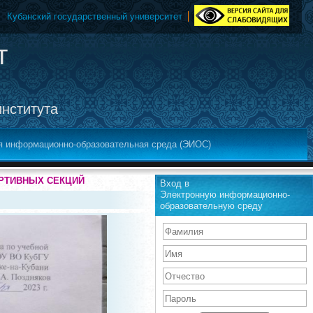
Кубанский государственный университет
т
института
я информационно-образовательная среда (ЭИОС)
ОРТИВНЫХ СЕКЦИЙ
Вход в
Электронную информационно-
образовательную среду