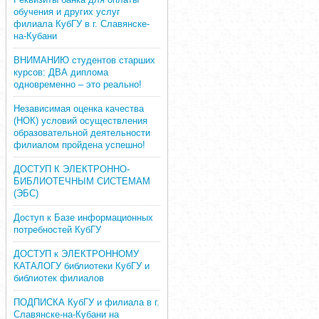
обучения и других услуг
филиала КубГУ в г. Славянске-
на-Кубани
ВНИМАНИЮ студентов старших
курсов: ДВА диплома
одновременно – это реально!
Независимая оценка качества
(НОК) условий осуществления
образовательной деятельности
филиалом пройдена успешно!
ДОСТУП К ЭЛЕКТРОННО-
БИБЛИОТЕЧНЫМ СИСТЕМАМ
(ЭБС)
Доступ к Базе информационных
потребностей КубГУ
ДОСТУП к ЭЛЕКТРОННОМУ
КАТАЛОГУ библиотеки КубГУ и
библиотек филиалов
ПОДПИСКА КубГУ и филиала в г.
Славянске-на-Кубани на