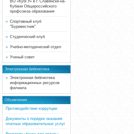
ВО «КубГУ» в г. Славянске-на-
Кубани Общероссийского
профсоюза образования
Спортивный клуб
"Буревестник"
Студенческий клуб
Учебно-методический отдел
Ученый совет
Электронная библиотека
Электронная библиотека
информационных ресурсов
филиала
Объявления
Противодействие коррупции
Документы о порядке оказания
платных образовательных услуг
Реквизиты банка для оплаты