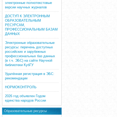
электронные полнотекстовые
версии научных журналов
ДОСТУП К ЭЛЕКТРОННЫМ
ОБРАЗОВАТЕЛЬНЫМ
РЕСУРСАМ,
ПРОФЕССИОНАЛЬНЫМ БАЗАМ
ДАННЫХ
Электронные образовательные
ресурсы: перечень доступных
российских и зарубежных
профессиональных баз данных
(в т.ч. ЭБС) на сайте Научной
библиотеки КубГУ
Удалённая регистрация в ЭБС:
рекомендации
НОРМОКОНТРОЛЬ
2026 год объявлен Годом
единства народов России
Образовательные ресурсы