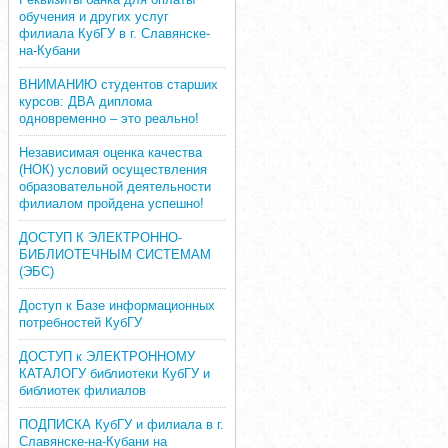
обучения и других услуг
филиала КубГУ в г. Славянске-
на-Кубани
ВНИМАНИЮ студентов старших
курсов: ДВА диплома
одновременно – это реально!
Независимая оценка качества
(НОК) условий осуществления
образовательной деятельности
филиалом пройдена успешно!
ДОСТУП К ЭЛЕКТРОННО-
БИБЛИОТЕЧНЫМ СИСТЕМАМ
(ЭБС)
Доступ к Базе информационных
потребностей КубГУ
ДОСТУП к ЭЛЕКТРОННОМУ
КАТАЛОГУ библиотеки КубГУ и
библиотек филиалов
ПОДПИСКА КубГУ и филиала в г.
Славянске-на-Кубани на