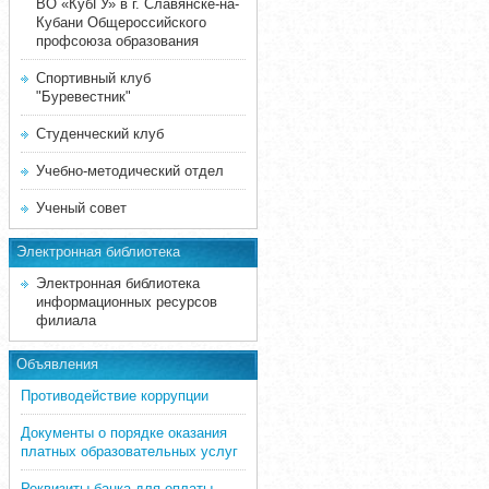
ВО «КубГУ» в г. Славянске-на-
Кубани Общероссийского
профсоюза образования
Спортивный клуб
"Буревестник"
Студенческий клуб
Учебно-методический отдел
Ученый совет
Электронная библиотека
Электронная библиотека
информационных ресурсов
филиала
Объявления
Противодействие коррупции
Документы о порядке оказания
платных образовательных услуг
Реквизиты банка для оплаты