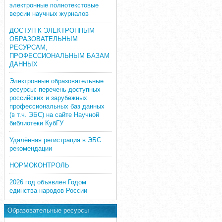
электронные полнотекстовые
версии научных журналов
ДОСТУП К ЭЛЕКТРОННЫМ
ОБРАЗОВАТЕЛЬНЫМ
РЕСУРСАМ,
ПРОФЕССИОНАЛЬНЫМ БАЗАМ
ДАННЫХ
Электронные образовательные
ресурсы: перечень доступных
российских и зарубежных
профессиональных баз данных
(в т.ч. ЭБС) на сайте Научной
библиотеки КубГУ
Удалённая регистрация в ЭБС:
рекомендации
НОРМОКОНТРОЛЬ
2026 год объявлен Годом
единства народов России
Образовательные ресурсы