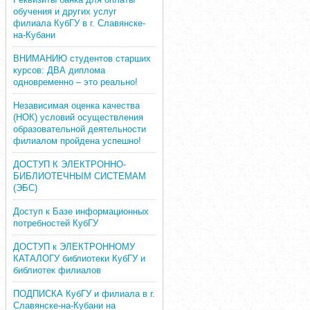
обучения и других услуг
филиала КубГУ в г. Славянске-
на-Кубани
ВНИМАНИЮ студентов старших
курсов: ДВА диплома
одновременно – это реально!
Независимая оценка качества
(НОК) условий осуществления
образовательной деятельности
филиалом пройдена успешно!
ДОСТУП К ЭЛЕКТРОННО-
БИБЛИОТЕЧНЫМ СИСТЕМАМ
(ЭБС)
Доступ к Базе информационных
потребностей КубГУ
ДОСТУП к ЭЛЕКТРОННОМУ
КАТАЛОГУ библиотеки КубГУ и
библиотек филиалов
ПОДПИСКА КубГУ и филиала в г.
Славянске-на-Кубани на