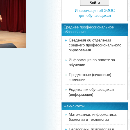
Информация об ЭИОС
для обучающихся
Среднее професcиональное
образование
Сведения об отделении
среднего профессионального
образования
Информация по оплате за
обучение
Предметные (цикловые)
комиссии
Родителям обучающихся
(информация)
Факультеты
Математики, информатики,
биологии и технологии
Педагогики, психологии и