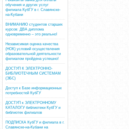
обучения и других услуг
филиала КубГУ в г. Славянске-
на-Кубани
ВНИМАНИЮ студентов старших
курсов: ДВА диплома
одновременно – это реально!
Независимая оценка качества
(НОК) условий осуществления
образовательной деятельности
филиалом пройдена успешно!
ДОСТУП К ЭЛЕКТРОННО-
БИБЛИОТЕЧНЫМ СИСТЕМАМ
(ЭБС)
Доступ к Базе информационных
потребностей КубГУ
ДОСТУП к ЭЛЕКТРОННОМУ
КАТАЛОГУ библиотеки КубГУ и
библиотек филиалов
ПОДПИСКА КубГУ и филиала в г.
Славянске-на-Кубани на