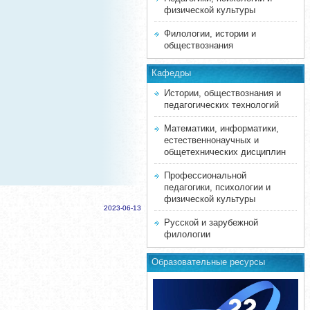
физической культуры
Филологии, истории и
обществознания
Кафедры
Истории, обществознания и
педагогических технологий
Математики, информатики,
естественнонаучных и
общетехнических дисциплин
Профессиональной
педагогики, психологии и
физической культуры
2023-06-13
Русской и зарубежной
филологии
Образовательные ресурсы