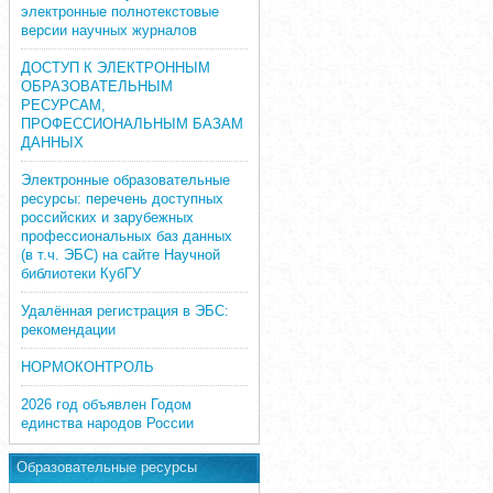
электронные полнотекстовые
версии научных журналов
ДОСТУП К ЭЛЕКТРОННЫМ
ОБРАЗОВАТЕЛЬНЫМ
РЕСУРСАМ,
ПРОФЕССИОНАЛЬНЫМ БАЗАМ
ДАННЫХ
Электронные образовательные
ресурсы: перечень доступных
российских и зарубежных
профессиональных баз данных
(в т.ч. ЭБС) на сайте Научной
библиотеки КубГУ
Удалённая регистрация в ЭБС:
рекомендации
НОРМОКОНТРОЛЬ
2026 год объявлен Годом
единства народов России
Образовательные ресурсы