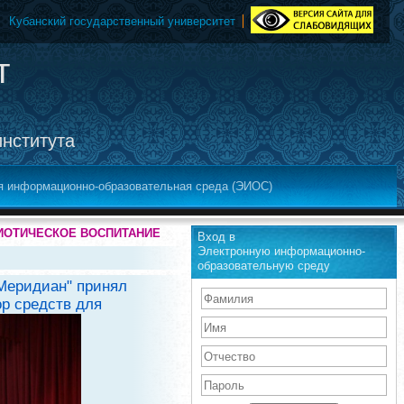
Кубанский государственный университет
т
института
я информационно-образовательная среда (ЭИОС)
ИОТИЧЕСКОЕ ВОСПИТАНИЕ
Вход в
Электронную информационно-
образовательную среду
"Меридиан" принял
ор средств для