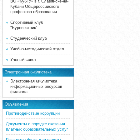
ВО «КубГУ» в г. Славянске-на-
Кубани Общероссийского
профсоюза образования
Спортивный клуб
"Буревестник"
Студенческий клуб
Учебно-методический отдел
Ученый совет
Электронная библиотека
Электронная библиотека
информационных ресурсов
филиала
Объявления
Противодействие коррупции
Документы о порядке оказания
платных образовательных услуг
Реквизиты банка для оплаты