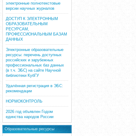
электронные полнотекстовые
версии научных журналов
ДОСТУП К ЭЛЕКТРОННЫМ
ОБРАЗОВАТЕЛЬНЫМ
РЕСУРСАМ,
ПРОФЕССИОНАЛЬНЫМ БАЗАМ
ДАННЫХ
Электронные образовательные
ресурсы: перечень доступных
российских и зарубежных
профессиональных баз данных
(в т.ч. ЭБС) на сайте Научной
библиотеки КубГУ
Удалённая регистрация в ЭБС:
рекомендации
НОРМОКОНТРОЛЬ
2026 год объявлен Годом
единства народов России
Образовательные ресурсы