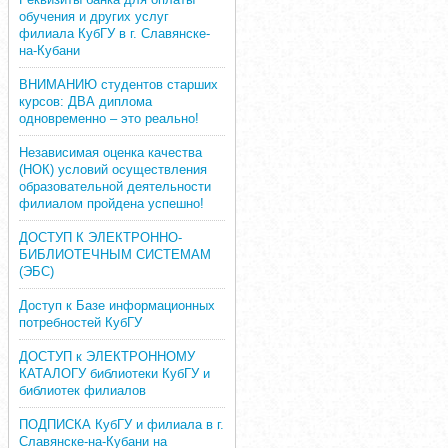
обучения и других услуг
филиала КубГУ в г. Славянске-
на-Кубани
ВНИМАНИЮ студентов старших
курсов: ДВА диплома
одновременно – это реально!
Независимая оценка качества
(НОК) условий осуществления
образовательной деятельности
филиалом пройдена успешно!
ДОСТУП К ЭЛЕКТРОННО-
БИБЛИОТЕЧНЫМ СИСТЕМАМ
(ЭБС)
Доступ к Базе информационных
потребностей КубГУ
ДОСТУП к ЭЛЕКТРОННОМУ
КАТАЛОГУ библиотеки КубГУ и
библиотек филиалов
ПОДПИСКА КубГУ и филиала в г.
Славянске-на-Кубани на