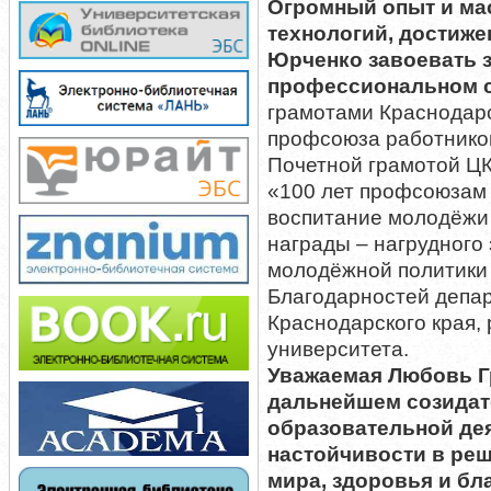
Огромный опыт и ма
технологий, достиже
Юрченко завоевать з
профессиональном 
грамотами Краснодар
профсоюза работников
Почетной грамотой Ц
«100 лет профсоюзам 
воспитание молодёжи
награды – нагрудного
молодёжной политики 
Благодарностей депар
Краснодарского края, 
университета.
Уважаемая Любовь Г
дальнейшем созидат
образовательной дея
настойчивости в реш
мира, здоровья и бл