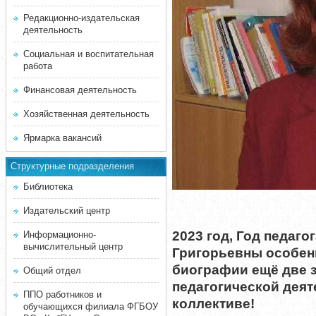
Редакционно-издательская
деятельность
Социальная и воспитательная
работа
Финансовая деятельность
Хозяйственная деятельность
Ярмарка вакансий
Структурные подразделения
Библиотека
Издательский центр
2023 год, Год педаго
Информационно-
вычислительный центр
Григорьевны особен
биографии ещё две з
Общий отдел
педагогической деят
ППО работников и
коллективе!
обучающихся филиала ФГБОУ