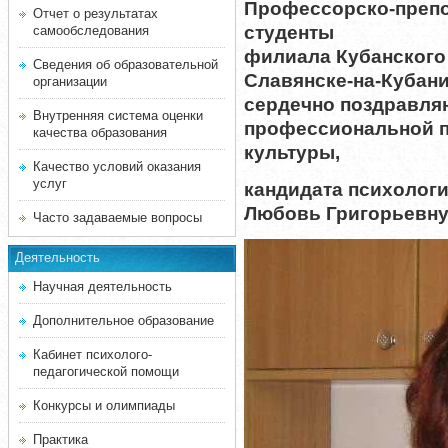
Профессорско-препо
Отчет о результатах
студенты
самообследования
филиала Кубанского 
Сведения об образовательной
Славянске-на-Кубан
организации
сердечно поздравля
Внутренняя система оценки
профессиональной п
качества образования
культуры,
Качество условий оказания
услуг
кандидата психологи
Любовь Григорьевну
Часто задаваемые вопросы
Деятельность
Научная деятельность
Дополнительное образование
Кабинет психолого-
педагогической помощи
Конкурсы и олимпиады
Практика