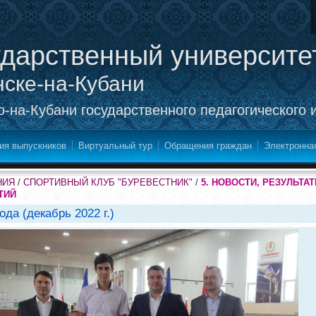
ударственный университе
нске-на-Кубани
-на-Кубани государственного педагогического 
ия выпускников
Виртуальный тур
Обращения граждан
Электронна
НИЯ
/
СПОРТИВНЫЙ КЛУБ "БУРЕВЕСТНИК"
/
5. НОВОСТИ, РЕЗУЛЬТ
ТИЙ
ода (декабрь 2022 г.)