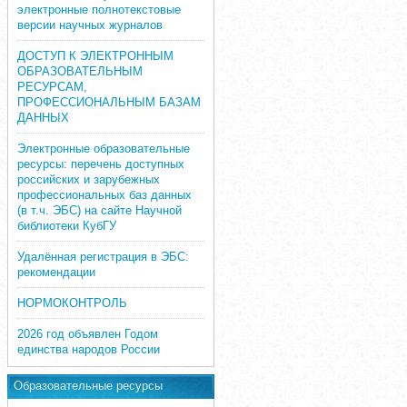
электронные полнотекстовые
версии научных журналов
ДОСТУП К ЭЛЕКТРОННЫМ
ОБРАЗОВАТЕЛЬНЫМ
РЕСУРСАМ,
ПРОФЕССИОНАЛЬНЫМ БАЗАМ
ДАННЫХ
Электронные образовательные
ресурсы: перечень доступных
российских и зарубежных
профессиональных баз данных
(в т.ч. ЭБС) на сайте Научной
библиотеки КубГУ
Удалённая регистрация в ЭБС:
рекомендации
НОРМОКОНТРОЛЬ
2026 год объявлен Годом
единства народов России
Образовательные ресурсы