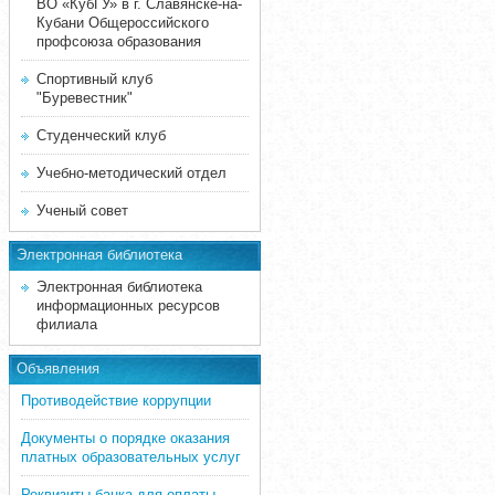
ВО «КубГУ» в г. Славянске-на-
Кубани Общероссийского
профсоюза образования
Спортивный клуб
"Буревестник"
Студенческий клуб
Учебно-методический отдел
Ученый совет
Электронная библиотека
Электронная библиотека
информационных ресурсов
филиала
Объявления
Противодействие коррупции
Документы о порядке оказания
платных образовательных услуг
Реквизиты банка для оплаты