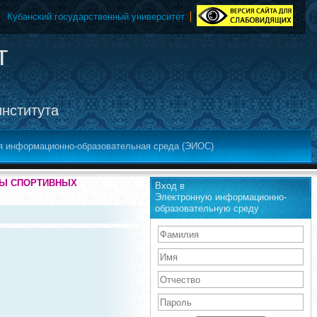
Кубанский государственный университет
т
института
я информационно-образовательная среда (ЭИОС)
АТЫ СПОРТИВНЫХ
Вход в
Электронную информационно-
образовательную среду