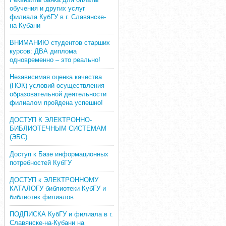
обучения и других услуг
филиала КубГУ в г. Славянске-
на-Кубани
ВНИМАНИЮ студентов старших
курсов: ДВА диплома
одновременно – это реально!
Независимая оценка качества
(НОК) условий осуществления
образовательной деятельности
филиалом пройдена успешно!
ДОСТУП К ЭЛЕКТРОННО-
БИБЛИОТЕЧНЫМ СИСТЕМАМ
(ЭБС)
Доступ к Базе информационных
потребностей КубГУ
ДОСТУП к ЭЛЕКТРОННОМУ
КАТАЛОГУ библиотеки КубГУ и
библиотек филиалов
ПОДПИСКА КубГУ и филиала в г.
Славянске-на-Кубани на