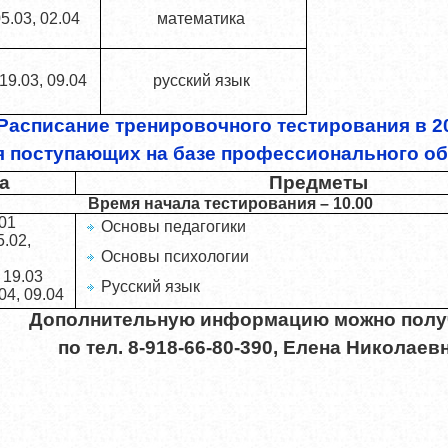
05.03, 02.04
математика
 19.03, 09.04
русский язык
Расписание тренировочного тестирования в 2
я поступающих на базе профессионального об
а
Предметы
Время начала тестирования – 10.00
01
Основы педагогики
.02,
Основы психологии
 19.03
Русский язык
04, 09.04
Дополнительную информацию можно полу
по тел. 8-918-66-80-390, Елена Николаев