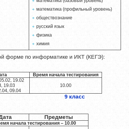
математика (базовый уровень)
математика (профильный уровень)
обществознание
русский язык
физика
химия
й форме по информатике и ИКТ (КЕГЭ):
ата
Время начала тестирования
5.02, 19.02
, 19.03
10.00
.04, 09.04
9 класс
Дата
Предметы
емя начала тестирования – 10.00