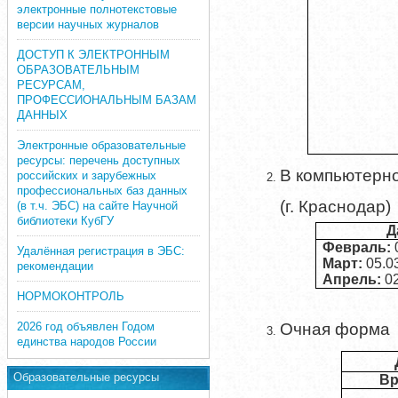
электронные полнотекстовые
версии научных журналов
ДОСТУП К ЭЛЕКТРОННЫМ
ОБРАЗОВАТЕЛЬНЫМ
РЕСУРСАМ,
ПРОФЕССИОНАЛЬНЫМ БАЗАМ
ДАННЫХ
Электронные образовательные
ресурсы: перечень доступных
В компьютерно
российских и зарубежных
профессиональных баз данных
(г. Краснодар)
(в т.ч. ЭБС) на сайте Научной
библиотеки КубГУ
Д
Февраль:
0
Удалённая регистрация в ЭБС:
Март:
05.03
рекомендации
Апрель:
02
НОРМОКОНТРОЛЬ
2026 год объявлен Годом
Очная форма
единства народов России
Образовательные ресурсы
Вр