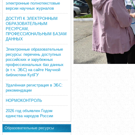
электронные полнотекстовые
версии научных журналов
ДОСТУП К ЭЛЕКТРОННЫМ
ОБРАЗОВАТЕЛЬНЫМ
РЕСУРСАМ,
ПРОФЕССИОНАЛЬНЫМ БАЗАМ
ДАННЫХ
Электронные образовательные
ресурсы: перечень доступных
российских и зарубежных
профессиональных баз данных
(в т.ч. ЭБС) на сайте Научной
библиотеки КубГУ
Удалённая регистрация в ЭБС:
рекомендации
НОРМОКОНТРОЛЬ
2026 год объявлен Годом
единства народов России
Образовательные ресурсы