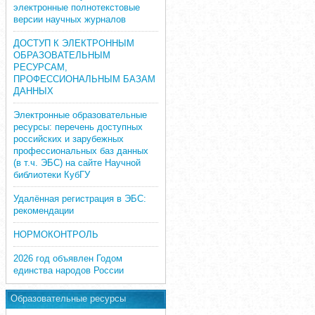
электронные полнотекстовые
версии научных журналов
ДОСТУП К ЭЛЕКТРОННЫМ
ОБРАЗОВАТЕЛЬНЫМ
РЕСУРСАМ,
ПРОФЕССИОНАЛЬНЫМ БАЗАМ
ДАННЫХ
Электронные образовательные
ресурсы: перечень доступных
российских и зарубежных
профессиональных баз данных
(в т.ч. ЭБС) на сайте Научной
библиотеки КубГУ
Удалённая регистрация в ЭБС:
рекомендации
НОРМОКОНТРОЛЬ
2026 год объявлен Годом
единства народов России
Образовательные ресурсы