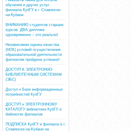
обучения и других услуг
филиала КубГУ в г. Славянске-
на-Кубани
ВНИМАНИЮ студентов старших
курсов: ДВА диплома
одновременно – это реально!
Независимая оценка качества
(НОК) условий осуществления
образовательной деятельности
филиалом пройдена успешно!
ДОСТУП К ЭЛЕКТРОННО-
БИБЛИОТЕЧНЫМ СИСТЕМАМ
(ЭБС)
Доступ к Базе информационных
потребностей КубГУ
ДОСТУП к ЭЛЕКТРОННОМУ
КАТАЛОГУ библиотеки КубГУ и
библиотек филиалов
ПОДПИСКА КубГУ и филиала в г.
Славянске-на-Кубани на