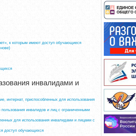
ет», к которым имеют доступ обучающиеся
нове)
ющихся
азования инвалидами и
ие, интернат, приспособленных для использования
о пользования инвалидов и лиц с ограниченными
ленных для использования инвалидами и лицами с
ся доступ обучающихся