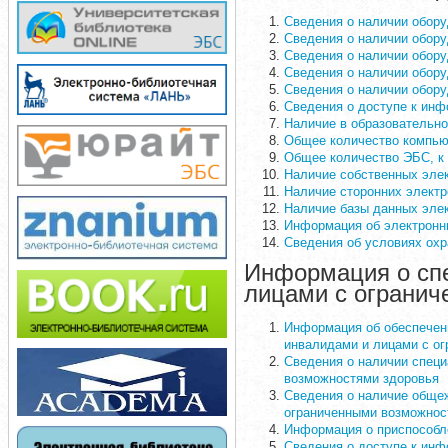
Сведения о наличии обор
Сведения о наличии обору
Сведения о наличии обору
Сведения о наличии обору
Сведения о наличии обору
Сведения о доступе к ин
Наличие в образовательно
Общее количество компью
Общее количество ЭБС, к 
Наличие собственных эле
Наличие сторонних элект
Наличие базы данных элек
Информация об электронн
Сведения об условиях ох
Информация о спе
лицами с ограни
Информация об обеспечени
инвалидами и лицами с о
Сведения о наличии специ
возможностями здоровья
Сведения о наличие обще
ограниченными возможнос
Информация о приспособл
Сведения о доступе к ин