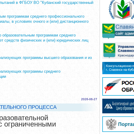
спытаний в ФГБОУ ВО "Кубанский государственный
ьным программам среднего профессионального
алы, в условиях очного и (или) дистанционного
по образовательным программам среднего
ет средств физических и (или) юридических лиц
еализующих программы высшего образования и из
реализующих программы среднего
ции
2026-06-27
АТЕЛЬНОГО ПРОЦЕССА
разовательной
 с ограниченными