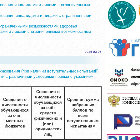
зования инвалидами и лицами с ограниченными
ьзования инвалидами и лицами с ограниченными
 ограниченными возможностями здоровья
дами и лицами с ограниченными возможностями
2025-03-05
разования (при наличии вступительных испытаний),
сти с различными условиями приема с указанием
Сведения о
численности
Сведения о
Средняя сумма
обучающихся
численности
набранных
за счёт
обучающихся
баллов по
средств
за счёт
всем
физических и
местных
вступительным
(или)
бюджетов
испытаниям
юридических
лиц