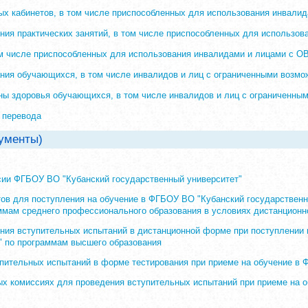
х кабинетов, в том числе приспособленных для использования инвали
ния практических занятий, в том числе приспособленных для использо
ом числе приспособленных для использования инвалидами и лицами с О
ния обучающихся, в том числе инвалидов и лиц с ограниченными возмо
ы здоровья обучающихся, в том числе инвалидов и лиц с ограниченны
 перевода
ументы)
сии ФГБОУ ВО "Кубанский государственный университет"
ов для поступления на обучение в ФГБОУ ВО "Кубанский государственн
ммам среднего профессионального образования в условиях дистанцион
ния вступительных испытаний в дистанционной форме при поступлении
" по программам высшего образования
пительных испытаний в форме тестирования при приеме на обучение в 
х комиссиях для проведения вступительных испытаний при приеме на 