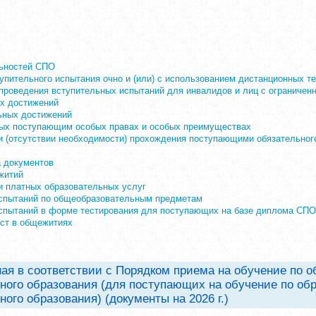
льностей СПО
пительного испытания очно и (или) с использованием дистанционных т
проведения вступительных испытаний для инвалидов и лиц с ограниче
х достижений
ьных достижений
ых поступающим особых правах и особых преимуществах
 (отсутствии необходимости) прохождения поступающими обязательног
 документов
житий
и платных образовательных услуг
спытаний по общеобразовательным предметам
спытаний в форме тестирования для поступающих на базе диплома СПО
ст в общежитиях
я в соответствии с Порядком приема на обучение по 
ного образования (для поступающих на обучение по о
ого образования) (документы на 2026 г.)