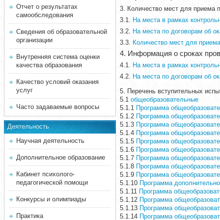
Отчет о результатах
3. Количество мест для приема 
самообследования
3.1.
На места в рамках контроль
3.2.
На места по договорам об о
Сведения об образовательной
организации
3.3.
Количество мест для приема
4. Информация о сроках про
Внутренняя система оценки
качества образования
4.1.
На места в рамках контроль
4.2.
На места по договорам об о
Качество условий оказания
услуг
5. Перечень вступительных испы
5.1
общеобразовательные
Часто задаваемые вопросы
5.1.1
Программа общеобразовател
5.1.2
Программа общеобразовател
5.1.3
Программа общеобразовател
Деятельность
5.1.4
Программа общеобразовател
Научная деятельность
5.1.5
Программа общеобразовател
5.1.6
Программа общеобразовател
Дополнительное образование
5.1.7
Программа общеобразовател
5.1.8
Программа общеобразовател
Кабинет психолого-
5.1.9
Программа общеобразовател
педагогической помощи
5.1.10
Программа дополнительног
5.1.11
Программа общеобразовате
Конкурсы и олимпиады
5.1.12
Программа общеобразовате
5.1.13
Программа общеобразовате
Практика
5.1.14
Программа общеобразовате