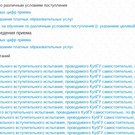
по различным условиям поступления
ных цифр приема
казании платных образовательных услуг
 на обучение по различным условиям поступления (с указанием целевой 
ведения приема
ных цифр приема
казании платных образовательных услуг
таний
ьного вступительного испытания, проводимого КубГУ самостоятельно, 
ьного вступительного испытания, проводимого КубГУ самостоятельно, 
ьного вступительного испытания, проводимого КубГУ самостоятельно,
ьного вступительного испытания, проводимого КубГУ самостоятельно, 
ьного вступительного испытания, проводимого КубГУ самостоятельно, 
ьного вступительного испытания, проводимого КубГУ самостоятельно,
ьного вступительного испытания, проводимого КубГУ самостоятельно, 
ьного вступительного испытания, проводимого КубГУ самостоятельно, 
ьного вступительного испытания, проводимого КубГУ самостоятельно,
о вступительного испытания, проводимого КубГУ самостоятельно, по ф
льного вступительного испытания, проводимого КубГУ самостоятельно,
льного вступительного испытания, проводимого КубГУ самостоятельно,
льного вступительного испытания, проводимого КубГУ самостоятельно,
льного вступительного испытания, проводимого КубГУ самостоятельно,