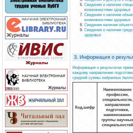
Сведения о наличии специ
возможностями здоровья
Сведения о наличии объек
возможностями здоровья
Сведения наличии объекто
Сведения о наличии средс
здоровья
3. Информация о резуль
Информация о результатах прием
каждому направлению подготовки
средней суммы набранных балло
Наименование
профессии,
специальности,
направления
Код,шифр
подготовки,
наименование
группы научны
специальностей