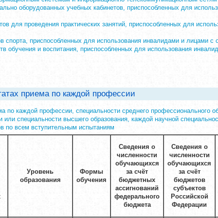
ально оборудованных учебных кабинетов, приспособленных для исполь
тов для проведения практических занятий, приспособленных для испол
в спорта, приспособленных для использования инвалидами и лицами с
тв обучения и воспитания, приспособленных для использования инвали
татах приема по каждой профессии
а по каждой профессии, специальности среднего профессионального об
 или специальности высшего образования, каждой научной специально
в по всем вступительным испытаниям
Сведения о
Сведения о
численности
численности
обучающихся
обучающихся
Уровень
Формы
за счёт
за счёт
образования
обучения
бюджетных
бюджетов
ассигнований
субъектов
х
федерального
Российской
бюджета
Федерации