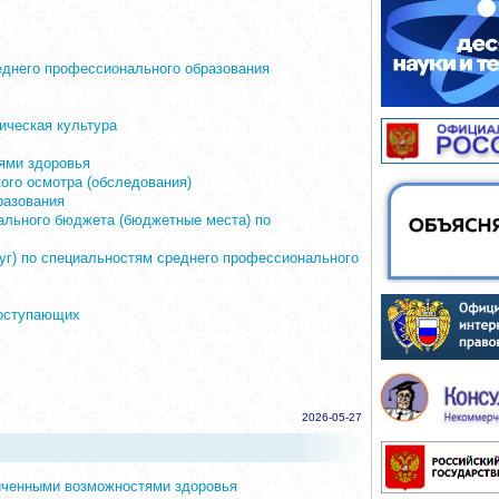
реднего профессионального образования
ическая культура
ями здоровья
го осмотра (обследования)
разования
ального бюджета (бюджетные места) по
луг) по специальностям среднего профессионального
поступающих
2026-05-27
иченными возможностями здоровья