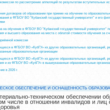
комиссии по рассмотрению аппеляций по результатам вступительных и
ния договоров об образовании при приеме на обучение по образовател
вания в ФГБОУ ВО "Кубанский государственный университет" и его фили
ими
а на обучение в ФГБОУ ВО "Кубанский государственный университет" 
я и высшего образования на места с облатой стоимости обучения за сч
приёмной комиссии
щихся в ФГБОУ ВО «КубГУ» из других образовательных организаций, р
занные образовательные организации
ющихся в ФГБОУ ВО «КубГУ» из других образовательных организаций, 
ия и из ФГБОУ ВО «КубГУ» в вышеуказанные образовательные организа
ие в 2026 г.
ЕСКОЕ ОБЕСПЕЧЕНИЕ И ОСНАЩЕННОСТЬ ОБРАЗОВ
ериально-техническом обеспечении об
том числе в отношении инвалидов и лиц
доровья