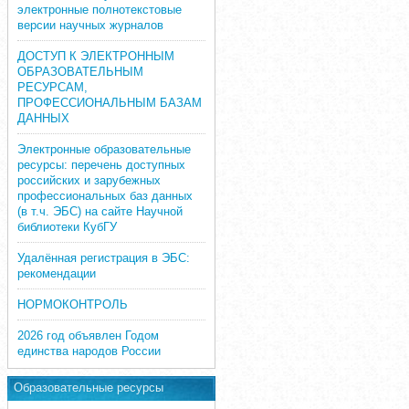
электронные полнотекстовые
версии научных журналов
ДОСТУП К ЭЛЕКТРОННЫМ
ОБРАЗОВАТЕЛЬНЫМ
РЕСУРСАМ,
ПРОФЕССИОНАЛЬНЫМ БАЗАМ
ДАННЫХ
Электронные образовательные
ресурсы: перечень доступных
российских и зарубежных
профессиональных баз данных
(в т.ч. ЭБС) на сайте Научной
библиотеки КубГУ
Удалённая регистрация в ЭБС:
рекомендации
НОРМОКОНТРОЛЬ
2026 год объявлен Годом
единства народов России
Образовательные ресурсы