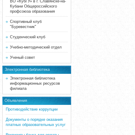
ВО «КубГУ» в г. Славянске-на-
Кубани Общероссийского
профсоюза образования
Спортивный клуб
"Буревестник"
Студенческий клуб
Учебно-методический отдел
Ученый совет
Электронная библиотека
Электронная библиотека
информационных ресурсов
филиала
Объявления
Противодействие коррупции
Документы о порядке оказания
платных образовательных услуг
Реквизиты банка для оплаты