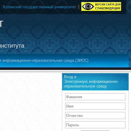
Кубанский государственный университет
т
института
я информационно-образовательная среда (ЭИОС)
Вход в
Электронную информационно-
образовательную среду