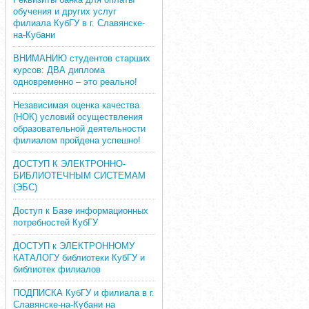
обучения и других услуг
филиала КубГУ в г. Славянске-
на-Кубани
ВНИМАНИЮ студентов старших
курсов: ДВА диплома
одновременно – это реально!
Независимая оценка качества
(НОК) условий осуществления
образовательной деятельности
филиалом пройдена успешно!
ДОСТУП К ЭЛЕКТРОННО-
БИБЛИОТЕЧНЫМ СИСТЕМАМ
(ЭБС)
Доступ к Базе информационных
потребностей КубГУ
ДОСТУП к ЭЛЕКТРОННОМУ
КАТАЛОГУ библиотеки КубГУ и
библиотек филиалов
ПОДПИСКА КубГУ и филиала в г.
Славянске-на-Кубани на