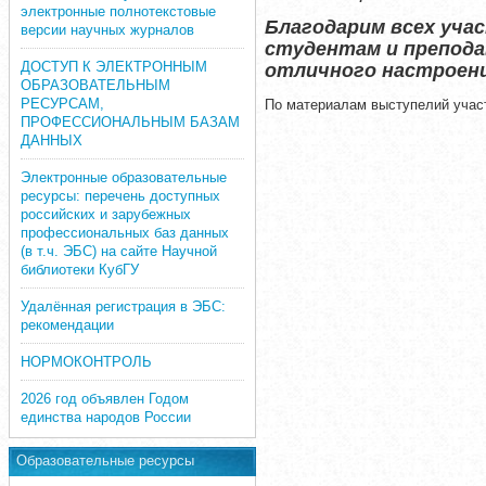
электронные полнотекстовые
Благодарим всех уча
версии научных журналов
студентам и препода
ДОСТУП К ЭЛЕКТРОННЫМ
отличного настроен
ОБРАЗОВАТЕЛЬНЫМ
РЕСУРСАМ,
По материалам выступелий учас
ПРОФЕССИОНАЛЬНЫМ БАЗАМ
ДАННЫХ
Электронные образовательные
ресурсы: перечень доступных
российских и зарубежных
профессиональных баз данных
(в т.ч. ЭБС) на сайте Научной
библиотеки КубГУ
Удалённая регистрация в ЭБС:
рекомендации
НОРМОКОНТРОЛЬ
2026 год объявлен Годом
единства народов России
Образовательные ресурсы