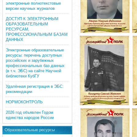
электронные полнотекстовые
версии научных журналов
ДОСТУП К ЭЛЕКТРОННЫМ
ОБРАЗОВАТЕЛЬНЫМ
РЕСУРСАМ,
ПРОФЕССИОНАЛЬНЫМ БАЗАМ
ДАННЫХ
Электронные образовательные
ресурсы: перечень доступных
российских и зарубежных
профессиональных баз данных
(в т.ч. ЭБС) на сайте Научной
библиотеки КубГУ
Удалённая регистрация в ЭБС:
рекомендации
НОРМОКОНТРОЛЬ
2026 год объявлен Годом
единства народов России
Образовательные ресурсы