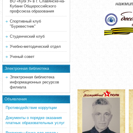
ВО «КубГУ» в г. Славянске-на-
нажмит
Кубани Общероссийского
профсоюза образования
Спортивный клуб
"Буревестник"
Студенческий клуб
Учебно-методический отдел
Ученый совет
Электронная библиотека
Электронная библиотека
информационных ресурсов
филиала
Объявления
Противодействие коррупции
Документы о порядке оказания
платных образовательных услуг
Реквизиты банка для оплаты