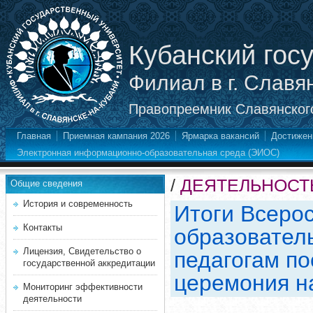
Кубанский гос
Филиал в г. Славя
Правопреемник Славянского
Главная
Приемная кампания 2026
Ярмарка вакансий
Достижен
Электронная информационно-образовательная среда (ЭИОС)
/
ДЕЯТЕЛЬНОСТ
Общие сведения
История и современность
Итоги Всерос
Контакты
образовател
Лицензия, Свидетельство о
педагогам п
государственной аккредитации
церемония н
Мониторинг эффективности
деятельности