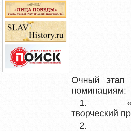
Очный этап 
номинациям:
1. «Лучш
творческий пр
2. «Лучш