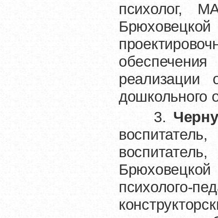
психолог, 
Брюховецкой
проектировочн
обеспечения
реализации 
дошкольного 
3.
Черну
воспитатель,
воспитатель
Брюховецкой 
психолого-
конструктор