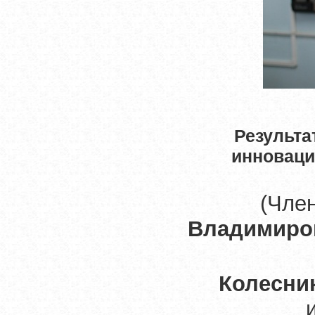
Результа
инноваци
(Чле
Владимиро
Колесни