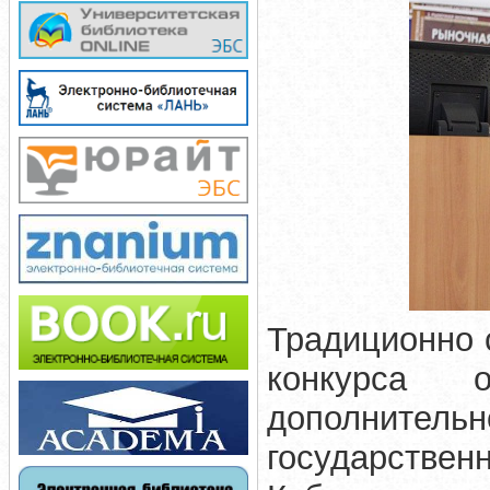
Традиционно 
конкурса о
дополнительн
государствен