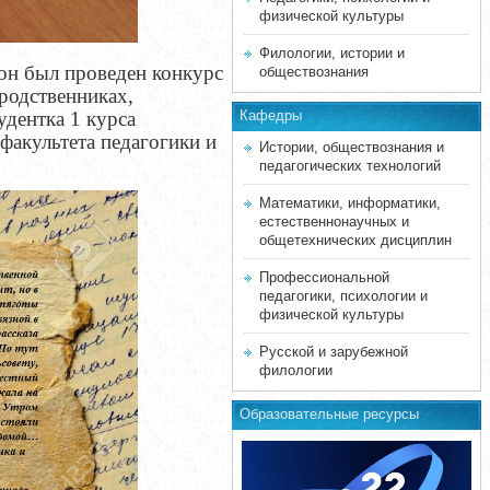
физической культуры
Филологии, истории и
он был проведен конкурс
обществознания
родственниках,
удентка 1 курса
Кафедры
 факультета педагогики и
Истории, обществознания и
педагогических технологий
Математики, информатики,
естественнонаучных и
общетехнических дисциплин
Профессиональной
педагогики, психологии и
физической культуры
Русской и зарубежной
филологии
Образовательные ресурсы