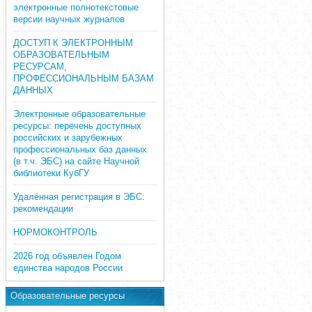
электронные полнотекстовые
версии научных журналов
ДОСТУП К ЭЛЕКТРОННЫМ
ОБРАЗОВАТЕЛЬНЫМ
РЕСУРСАМ,
ПРОФЕССИОНАЛЬНЫМ БАЗАМ
ДАННЫХ
Электронные образовательные
ресурсы: перечень доступных
российских и зарубежных
профессиональных баз данных
(в т.ч. ЭБС) на сайте Научной
библиотеки КубГУ
Удалённая регистрация в ЭБС:
рекомендации
НОРМОКОНТРОЛЬ
2026 год объявлен Годом
единства народов России
Образовательные ресурсы