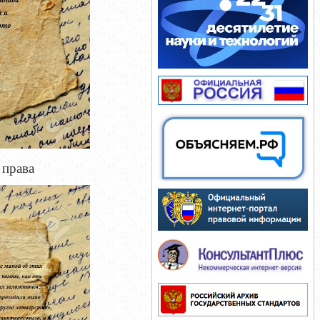
 права