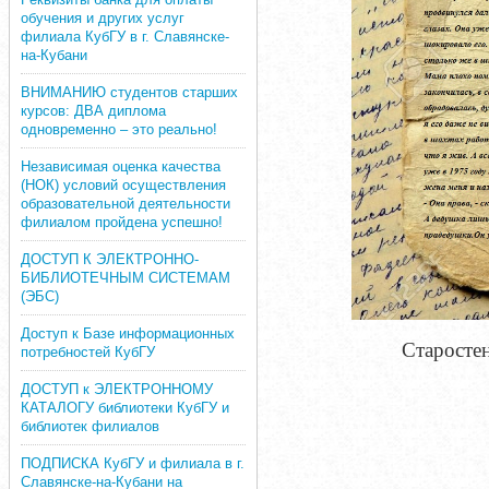
обучения и других услуг
филиала КубГУ в г. Славянске-
на-Кубани
ВНИМАНИЮ студентов старших
курсов: ДВА диплома
одновременно – это реально!
Независимая оценка качества
(НОК) условий осуществления
образовательной деятельности
филиалом пройдена успешно!
ДОСТУП К ЭЛЕКТРОННО-
БИБЛИОТЕЧНЫМ СИСТЕМАМ
(ЭБС)
Доступ к Базе информационных
Старостен
потребностей КубГУ
ДОСТУП к ЭЛЕКТРОННОМУ
КАТАЛОГУ библиотеки КубГУ и
библиотек филиалов
ПОДПИСКА КубГУ и филиала в г.
Славянске-на-Кубани на