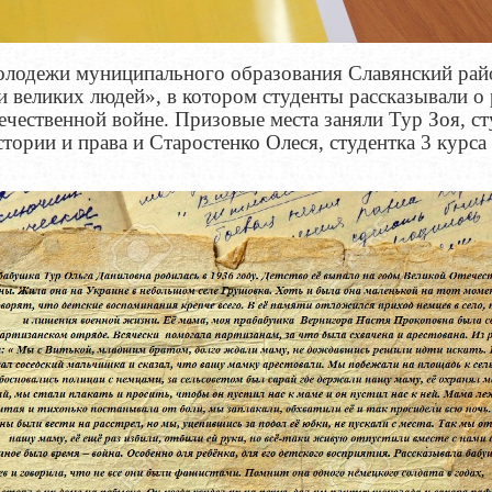
олодежи муниципального образования Славянский рай
 великих людей», в котором студенты рассказывали о 
чественной войне. Призовые места заняли Тур Зоя, ст
тории и права и Старостенко Олеся, студентка 3 курса