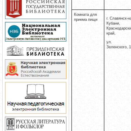
Комната для
г. Славянск-н
приема пищи
Кубани,
Краснодарск
край,
ул.
Зеленского, 