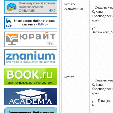
Буфет-
г. Славянск-н
раздаточная
Кубани,
Краснодарск
край,
ул.
Зеленского, 5
Буфет
г. Славянск-н
Кубани,
Краснодарск
край,
ул. Троицкая,
4