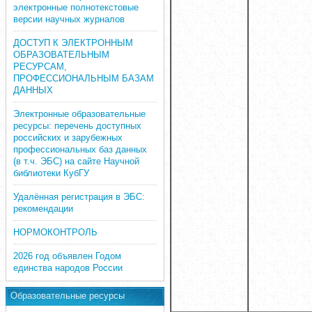
электронные полнотекстовые
версии научных журналов
ДОСТУП К ЭЛЕКТРОННЫМ
ОБРАЗОВАТЕЛЬНЫМ
РЕСУРСАМ,
ПРОФЕССИОНАЛЬНЫМ БАЗАМ
ДАННЫХ
Электронные образовательные
ресурсы: перечень доступных
российских и зарубежных
профессиональных баз данных
(в т.ч. ЭБС) на сайте Научной
библиотеки КубГУ
Удалённая регистрация в ЭБС:
рекомендации
НОРМОКОНТРОЛЬ
2026 год объявлен Годом
единства народов России
Образовательные ресурсы