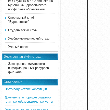
ВО «КубГУ» в г. Славянске-на-
Кубани Общероссийского
профсоюза образования
Спортивный клуб
"Буревестник"
Студенческий клуб
Учебно-методический отдел
Ученый совет
Электронная библиотека
Электронная библиотека
информационных ресурсов
филиала
Объявления
Противодействие коррупции
Документы о порядке оказания
платных образовательных услуг
Реквизиты банка для оплаты