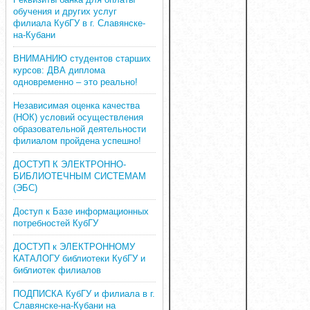
обучения и других услуг
филиала КубГУ в г. Славянске-
на-Кубани
ВНИМАНИЮ студентов старших
курсов: ДВА диплома
одновременно – это реально!
Независимая оценка качества
(НОК) условий осуществления
образовательной деятельности
филиалом пройдена успешно!
ДОСТУП К ЭЛЕКТРОННО-
БИБЛИОТЕЧНЫМ СИСТЕМАМ
(ЭБС)
Доступ к Базе информационных
потребностей КубГУ
ДОСТУП к ЭЛЕКТРОННОМУ
КАТАЛОГУ библиотеки КубГУ и
библиотек филиалов
ПОДПИСКА КубГУ и филиала в г.
Славянске-на-Кубани на