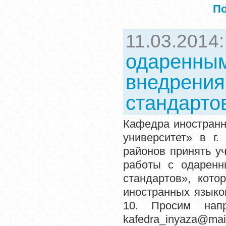
П
11.03.2014
одаренным
внедрения
стандарто
Кафедра иностран
университет» в г.
районов принять у
работы с одаренн
стандартов», кот
иностранных языков
10. Просим нап
kafedra_inyaza@mai