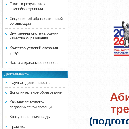
Отчет о результатах
самообследования
Сведения об образовательной
организации
Внутренняя система оценки
качества образования
Качество условий оказания
услуг
Часто задаваемые вопросы
Деятельность
Научная деятельность
Дополнительное образование
Аби
Кабинет психолого-
тр
педагогической помощи
Конкурсы и олимпиады
(подгот
Практика