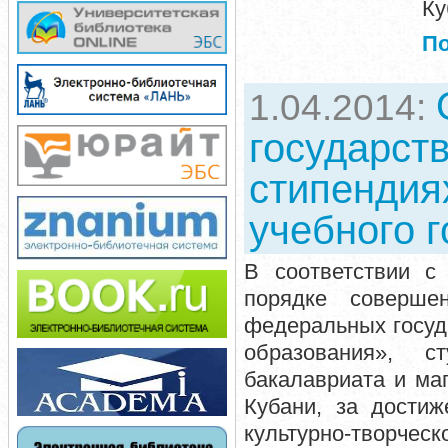
Ку
П
1.04.2014:
государст
стипендия
учебного г
В соответствии с
порядке соверше
федеральных госуд
образования», с
бакалавриата и ма
Кубани, за достиж
культурно-творче