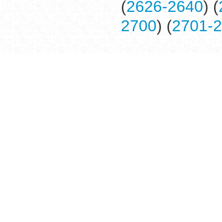
(
2626-2640
) (
2700
) (
2701-