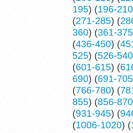
195
) (
196-210
(
271-285
) (
28
360
) (
361-375
(
436-450
) (
45
525
) (
526-540
(
601-615
) (
61
690
) (
691-705
(
766-780
) (
78
855
) (
856-870
(
931-945
) (
94
(
1006-1020
) (