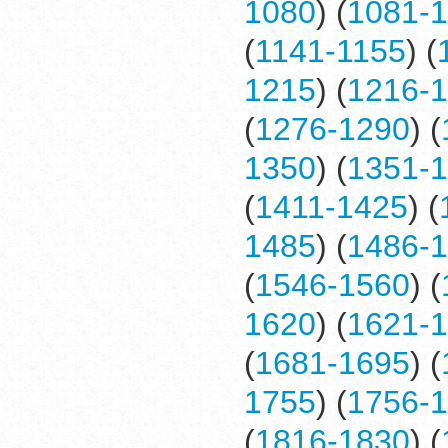
1080
) (
1081-
(
1141-1155
) (
1215
) (
1216-
(
1276-1290
) (
1350
) (
1351-
(
1411-1425
) (
1485
) (
1486-
(
1546-1560
) (
1620
) (
1621-
(
1681-1695
) (
1755
) (
1756-
(
1816-1830
) (