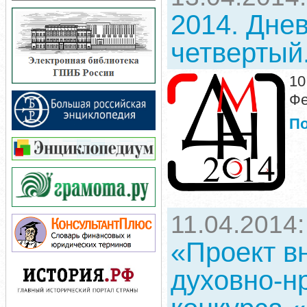
2014. Дне
четвертый
10
Фе
П
11.04.2014
«Проект в
духовно-н