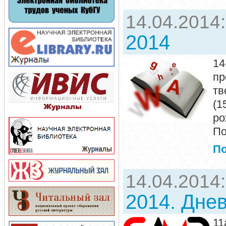
14.04.2014
2014
14
п
тв
(1
р
По
П
14.04.2014
2014. Дне
11