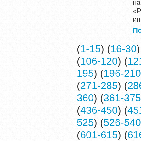
н
«Р
ин
П
(
1-15
) (
16-30
)
(
106-120
) (
12
195
) (
196-210
(
271-285
) (
28
360
) (
361-375
(
436-450
) (
45
525
) (
526-540
(
601-615
) (
61