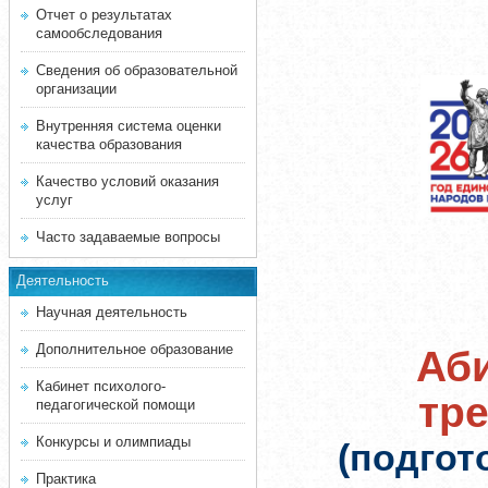
Отчет о результатах
самообследования
Сведения об образовательной
организации
Внутренняя система оценки
качества образования
Качество условий оказания
услуг
Часто задаваемые вопросы
Деятельность
Научная деятельность
Дополнительное образование
Аби
Кабинет психолого-
тр
педагогической помощи
Конкурсы и олимпиады
(подгот
Практика