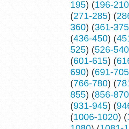
195
) (
196-210
(
271-285
) (
28
360
) (
361-375
(
436-450
) (
45
525
) (
526-540
(
601-615
) (
61
690
) (
691-705
(
766-780
) (
78
855
) (
856-870
(
931-945
) (
94
(
1006-1020
) (
1080
) (
1081-