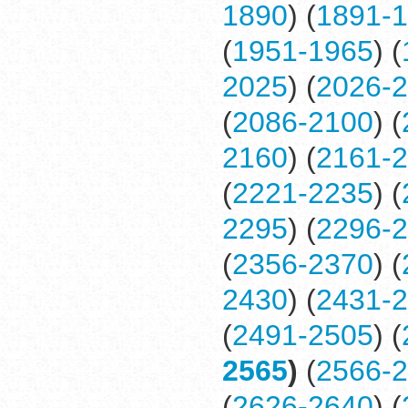
1890
) (
1891-
(
1951-1965
) (
2025
) (
2026-
(
2086-2100
) (
2160
) (
2161-
(
2221-2235
) (
2295
) (
2296-
(
2356-2370
) (
2430
) (
2431-
(
2491-2505
) (
2565
)
(
2566-
(
2626-2640
) (